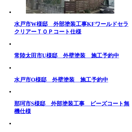
水戸市W様邸 外部塗装工事KFワールドセラ
クリアーＴＯＰコート仕様
常陸太田市U様邸 外壁塗装 施工予約中
水戸市O様邸 外壁塗装 施工予約中
那珂市S様邸 外部塗装工事 ビーズコート無
機仕様