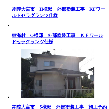
常陸大宮市 H様邸 外部塗装工事 KFワー
ルドセラグランツ仕様
東海村 O様邸 外部塗装工事 ＫＦワール
ドセラグランツ仕様
常陸大宮市 S様邸 外部塗装工事 施工予約