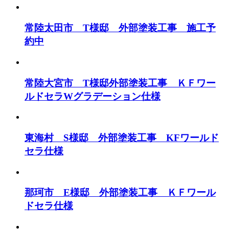
常陸太田市 T様邸 外部塗装工事 施工予
約中
常陸大宮市 T様邸外部塗装工事 ＫＦワー
ルドセラWグラデーション仕様
東海村 S様邸 外部塗装工事 KFワールド
セラ仕様
那珂市 E様邸 外部塗装工事 ＫＦワール
ドセラ仕様