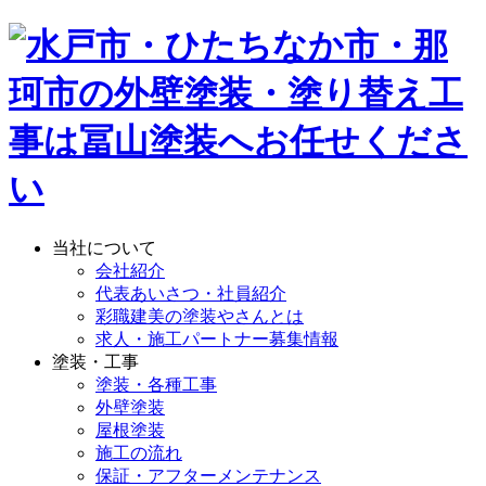
当社について
会社紹介
代表あいさつ・社員紹介
彩職建美の塗装やさんとは
求人・施工パートナー募集情報
塗装・工事
塗装・各種工事
外壁塗装
屋根塗装
施工の流れ
保証・アフターメンテナンス