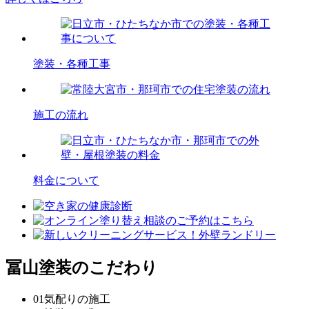
塗装・各種工事
施工の流れ
料金について
冨山塗装のこだわり
01
気配りの施工