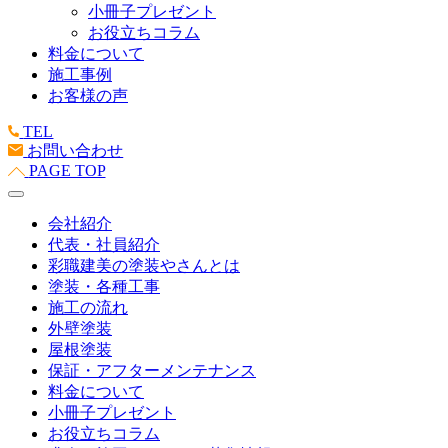
小冊子プレゼント
お役立ちコラム
料金について
施工事例
お客様の声
TEL
お問い合わせ
PAGE TOP
会社紹介
代表・社員紹介
彩職建美の塗装やさんとは
塗装・各種工事
施工の流れ
外壁塗装
屋根塗装
保証・アフターメンテナンス
料金について
小冊子プレゼント
お役立ちコラム