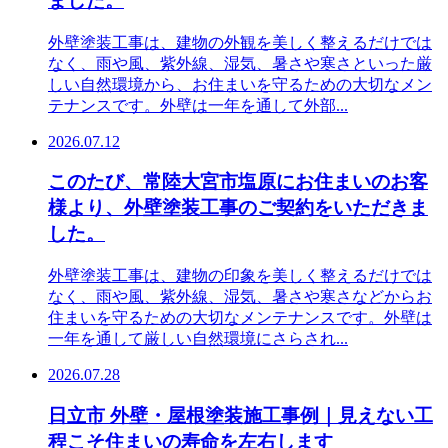
ました。
外壁塗装工事は、建物の外観を美しく整えるだけでは
なく、雨や風、紫外線、湿気、暑さや寒さといった厳
しい自然環境から、お住まいを守るための大切なメン
テナンスです。外壁は一年を通して外部...
2026.07.12
このたび、常陸大宮市塩原にお住まいのお客
様より、外壁塗装工事のご契約をいただきま
した。
外壁塗装工事は、建物の印象を美しく整えるだけでは
なく、雨や風、紫外線、湿気、暑さや寒さなどからお
住まいを守るための大切なメンテナンスです。外壁は
一年を通して厳しい自然環境にさらされ...
2026.07.28
日立市 外壁・屋根塗装施工事例｜見えない工
程こそ住まいの寿命を左右します