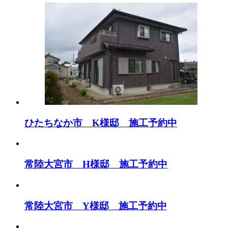
ひたちなか市 K様邸 施工予約中
常陸大宮市 H様邸 施工予約中
常陸大宮市 Y様邸 施工予約中