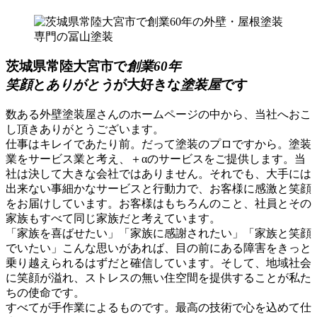
茨城県常陸大宮市で
創業60年
笑顔
と
ありがとう
が大好きな
塗装屋
です
数ある外壁塗装屋さんのホームページの中から、当社へおこ
し頂きありがとうございます。
仕事はキレイであたり前。だって塗装のプロですから。塗装
業をサービス業と考え、＋αのサービスをご提供します。当
社は決して大きな会社ではありません。それでも、大手には
出来ない事細かなサービスと行動力で、お客様に感激と笑顔
をお届けしています。お客様はもちろんのこと、社員とその
家族もすべて同じ家族だと考えています。
「家族を喜ばせたい」「家族に感謝されたい」「家族と笑顔
でいたい」こんな思いがあれば、目の前にある障害をきっと
乗り越えられるはずだと確信しています。そして、地域社会
に笑顔が溢れ、ストレスの無い住空間を提供することが私た
ちの使命です。
すべてが手作業によるものです。最高の技術で心を込めて仕