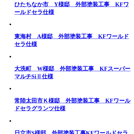
ひたちなか市 Y様邸 外部塗装工事 KFワ
ールドセラ仕様
東海村 A様邸 外部塗装工事 KFワールド
セラ仕様
大洗町 W様邸 外部塗装工事 KFスーパー
マルチSiⅡ仕様
常陸太田市Ｋ様邸 外部塗装工事 KFワール
ドセラグランツ仕様
日立市S様邸 外部塗装工事KFワールドセラ