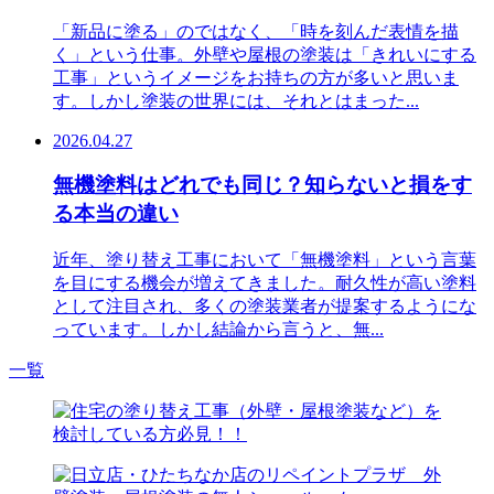
「新品に塗る」のではなく、「時を刻んだ表情を描
く」という仕事。外壁や屋根の塗装は「きれいにする
工事」というイメージをお持ちの方が多いと思いま
す。しかし塗装の世界には、それとはまった...
2026.04.27
無機塗料はどれでも同じ？知らないと損をす
る本当の違い
近年、塗り替え工事において「無機塗料」という言葉
を目にする機会が増えてきました。耐久性が高い塗料
として注目され、多くの塗装業者が提案するようにな
っています。しかし結論から言うと、無...
一覧