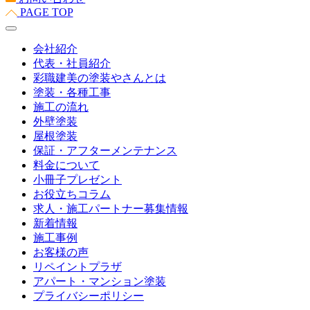
PAGE TOP
会社紹介
代表・社員紹介
彩職建美の塗装やさんとは
塗装・各種工事
施工の流れ
外壁塗装
屋根塗装
保証・アフターメンテナンス
料金について
小冊子プレゼント
お役立ちコラム
求人・施工パートナー募集情報
新着情報
施工事例
お客様の声
リペイントプラザ
アパート・マンション塗装
プライバシーポリシー