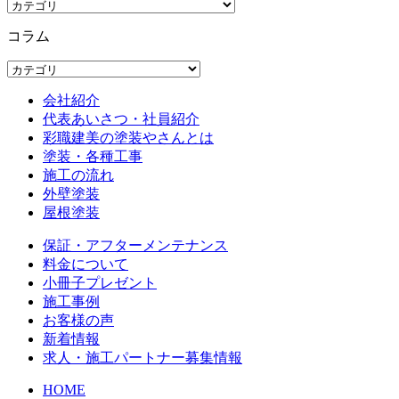
コラム
会社紹介
代表あいさつ・社員紹介
彩職建美の塗装やさんとは
塗装・各種工事
施工の流れ
外壁塗装
屋根塗装
保証・アフターメンテナンス
料金について
小冊子プレゼント
施工事例
お客様の声
新着情報
求人・施工パートナー募集情報
HOME