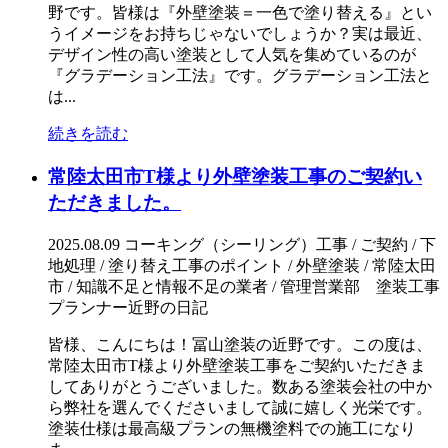
野です。皆様は『外壁塗装＝一色で塗り替える』とい
うイメージをお持ちじゃないでしょうか？実は最近、
デザイン性の高い塗装として人気を集めているのが
『グラデーション工法』です。グラデーション工法と
は...
続きを読む
常陸太田市T様より外壁塗装工事のご契約い
ただきました。
2025.08.09
コーキング（シーリング）工事 / ご契約 / 下
地処理 / 塗り替え工事のポイント / 外壁塗装 / 常陸太田
市 / 知識不足と情報不足の業者 / 管理営業部 塗装工事
プランナー近野の日記
皆様、こんにちは！冨山塗装の近野です。この度は、
常陸太田市T様より外壁塗装工事をご契約いただきま
してありがとうございました。数ある塗装会社の中か
ら弊社を選んでくださいまして誠に嬉しく光栄です。
塗装仕様は最高級プランの無機塗料での施工になり