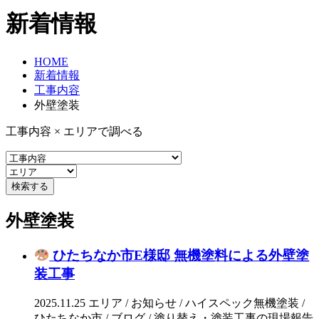
新着情報
HOME
新着情報
工事内容
外壁塗装
工事内容 × エリアで調べる
外壁塗装
ひたちなか市E様邸 無機塗料による外壁塗
装工事
2025.11.25
エリア / お知らせ / ハイスペック無機塗装 /
ひたちなか市 / ブログ / 塗り替え・塗装工事の現場報告