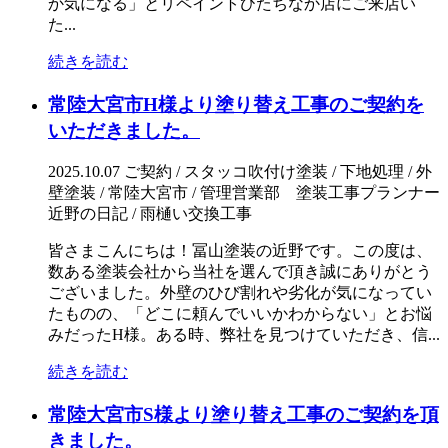
か気になる」とリペイントひたちなか店にご来店い
た...
続きを読む
常陸大宮市H様より塗り替え工事のご契約を
いただきました。
2025.10.07
ご契約 / スタッコ吹付け塗装 / 下地処理 / 外
壁塗装 / 常陸大宮市 / 管理営業部 塗装工事プランナー
近野の日記 / 雨樋い交換工事
皆さまこんにちは！冨山塗装の近野です。この度は、
数ある塗装会社から当社を選んで頂き誠にありがとう
ございました。外壁のひび割れや劣化が気になってい
たものの、「どこに頼んでいいかわからない」とお悩
みだったH様。ある時、弊社を見つけていただき、信...
続きを読む
常陸大宮市S様より塗り替え工事のご契約を頂
きました。