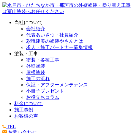
当社について
会社紹介
代表あいさつ・社員紹介
彩職建美の塗装やさんとは
求人・施工パートナー募集情報
塗装・工事
塗装・各種工事
外壁塗装
屋根塗装
施工の流れ
保証・アフターメンテナンス
小冊子プレゼント
お役立ちコラム
料金について
施工事例
お客様の声
TEL
お問い合わせ