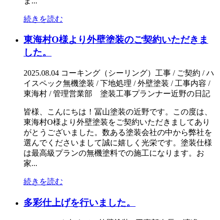
ま...
続きを読む
東海村O様より外壁塗装のご契約いただきま
した。
2025.08.04
コーキング（シーリング）工事 / ご契約 / ハ
イスペック無機塗装 / 下地処理 / 外壁塗装 / 工事内容 /
東海村 / 管理営業部 塗装工事プランナー近野の日記
皆様、こんにちは！冨山塗装の近野です。この度は、
東海村O様より外壁塗装をご契約いただきましてあり
がとうございました。数ある塗装会社の中から弊社を
選んでくださいまして誠に嬉しく光栄です。塗装仕様
は最高級プランの無機塗料での施工になります。お
家...
続きを読む
多彩仕上げを行いました。