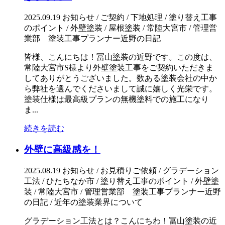
2025.09.19
お知らせ / ご契約 / 下地処理 / 塗り替え工事
のポイント / 外壁塗装 / 屋根塗装 / 常陸大宮市 / 管理営
業部 塗装工事プランナー近野の日記
皆様、こんにちは！冨山塗装の近野です。この度は、
常陸大宮市S様より外壁塗装工事をご契約いただきま
してありがとうございました。数ある塗装会社の中か
ら弊社を選んでくださいまして誠に嬉しく光栄です。
塗装仕様は最高級プランの無機塗料での施工になり
ま...
続きを読む
外壁に高級感を！
2025.08.19
お知らせ / お見積りご依頼 / グラデーション
工法 / ひたちなか市 / 塗り替え工事のポイント / 外壁塗
装 / 常陸大宮市 / 管理営業部 塗装工事プランナー近野
の日記 / 近年の塗装業界について
グラデーション工法とは？こんにちわ！冨山塗装の近