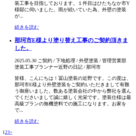
装工事を目指しております。１件目はひたちなか市Y
様邸に伺いました。雨が続いていた為、外壁の塗装
が...
続きを読む
那珂市E様より塗り替え工事のご契約頂きま
した。
2025.05.30
ご契約 / 下地処理 / 外壁塗装 / 管理営業部
塗装工事プランナー近野の日記 / 那珂市
皆様、こんにちは！冨山塗装の近野です。この度は、
那珂市E様より外壁塗装をご契約いただきまして有難
う御座いました。数ある塗装会社の中から弊社を選ん
でくださいまして誠に嬉しく光栄です。塗装仕様は最
高級プランの無機塗料での施工になります。お家を
で...
続きを読む
1
2
3
>