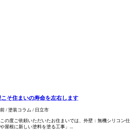
程こそ住まいの寿命を左右します
前 / 塗装コラム / 日立市
この度ご依頼いただいたお住まいでは、外壁：無機シリコン仕
屋根に新しい塗料を塗る工事」...