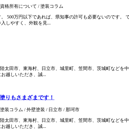
国家資格所有について / 塗装コラム
。 500万円以下であれば、県知事の許可も必要ないのです。
しやすく、外観を見...
陸太田市、東海村、日立市、城里町、笠間市、茨城町などを中
越しいただき、誠...
塗りもさまざまです！
塗装コラム / 外壁塗装 / 日立市 / 那珂市
陸太田市、東海村、日立市、城里町、笠間市、茨城町などを中
越しいただき、誠...