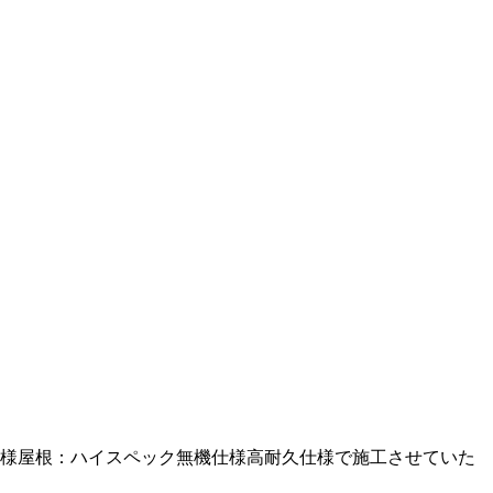
様屋根：ハイスペック無機仕様高耐久仕様で施工させていた