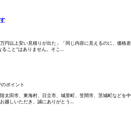
す
0万円以上安い見積りが出た」「同じ内容に見えるのに、価格
こと”はありません。そこ...
選びのポイント
陸太田市、東海村、日立市、城里町、笠間市、茨城町などを中
越しいただき、誠にありがとう...