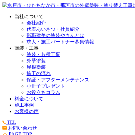
当社について
会社紹介
代表あいさつ・社員紹介
彩職建美の塗装やさんとは
求人・施工パートナー募集情報
塗装・工事
塗装・各種工事
外壁塗装
屋根塗装
施工の流れ
保証・アフターメンテナンス
小冊子プレゼント
お役立ちコラム
料金について
施工事例
お客様の声
TEL
お問い合わせ
PAGE TOP