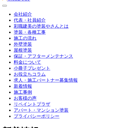
会社紹介
代表・社員紹介
彩職建美の塗装やさんとは
塗装・各種工事
施工の流れ
外壁塗装
屋根塗装
保証・アフターメンテナンス
料金について
小冊子プレゼント
お役立ちコラム
求人・施工パートナー募集情報
新着情報
施工事例
お客様の声
リペイントプラザ
アパート・マンション塗装
プライバシーポリシー