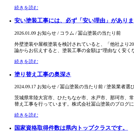
続きを読む
安い塗装工事には、必ず「安い理由」がありま
2026.01.09
お知らせ / コラム / 冨山塗装の当たり前
外壁塗装や屋根塗装を検討されていると、「他社より2
論からお伝えすると、塗装工事の金額は“理由なく安くなる
続きを読む
塗り替え工事の奥深さ
2024.09.17
お知らせ / 冨山塗装の当たり前 / 塗装業者
茨城県常陸大宮市、ひたちなか市、水戸市、那珂市、常
替え工事を行っています。株式会社冨山塗装のブログにお
続きを読む
国家資格取得件数は県内トップクラスです。