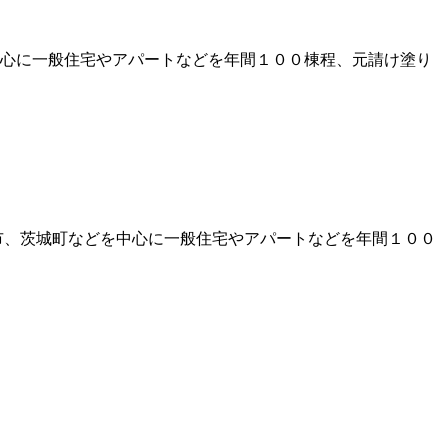
心に一般住宅やアパートなどを年間１００棟程、元請け塗り
市、茨城町などを中心に一般住宅やアパートなどを年間１００