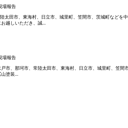
現場報告
陸太田市、東海村、日立市、城里町、笠間市、茨城町などを中
越しいただき、誠...
現場報告
水戸市、那珂市、常陸太田市、東海村、日立市、城里町、笠間
塗装...