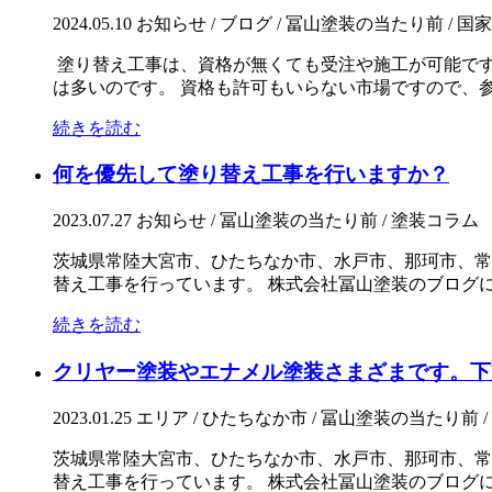
2024.05.10
お知らせ / ブログ / 冨山塗装の当たり前 / 
塗り替え工事は、資格が無くても受注や施工が可能です
は多いのです。 資格も許可もいらない市場ですので、参入
続きを読む
何を優先して塗り替え工事を行いますか？
2023.07.27
お知らせ / 冨山塗装の当たり前 / 塗装コラム
茨城県常陸大宮市、ひたちなか市、水戸市、那珂市、常
替え工事を行っています。 株式会社冨山塗装のブログにお
続きを読む
クリヤー塗装やエナメル塗装さまざまです。下
2023.01.25
エリア / ひたちなか市 / 冨山塗装の当たり前 / 
茨城県常陸大宮市、ひたちなか市、水戸市、那珂市、常
替え工事を行っています。 株式会社冨山塗装のブログにお