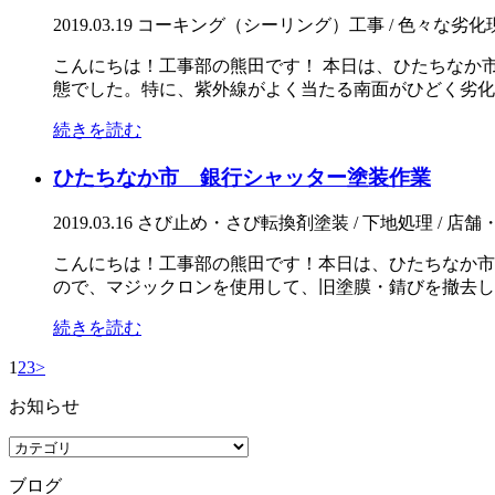
2019.03.19
コーキング（シーリング）工事 / 色々な劣化
こんにちは！工事部の熊田です！ 本日は、ひたちなか
態でした。特に、紫外線がよく当たる南面がひどく劣化し
続きを読む
ひたちなか市 銀行シャッター塗装作業
2019.03.16
さび止め・さび転換剤塗装 / 下地処理 / 店舗
こんにちは！工事部の熊田です！本日は、ひたちなか市
ので、マジックロンを使用して、旧塗膜・錆びを撤去しまし
続きを読む
1
2
3
>
お知らせ
ブログ