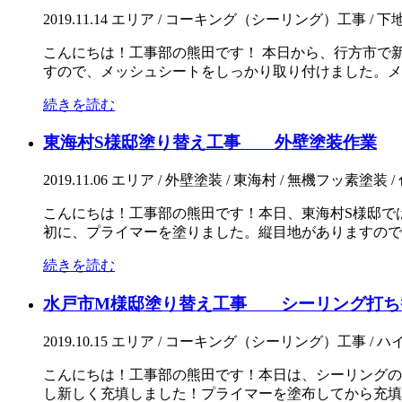
2019.11.14
エリア / コーキング（シーリング）工事 / 下地
こんにちは！工事部の熊田です！ 本日から、行方市で
すので、メッシュシートをしっかり取り付けました。メッ
続きを読む
東海村S様邸塗り替え工事 外壁塗装作業
2019.11.06
エリア / 外壁塗装 / 東海村 / 無機フッ素塗装 
こんにちは！工事部の熊田です！本日、東海村S様邸で
初に、プライマーを塗りました。縦目地がありますので、
続きを読む
水戸市M様邸塗り替え工事 シーリング打ち
2019.10.15
エリア / コーキング（シーリング）工事 / ハイ
こんにちは！工事部の熊田です！本日は、シーリングの
し新しく充填しました！プライマーを塗布してから充填し