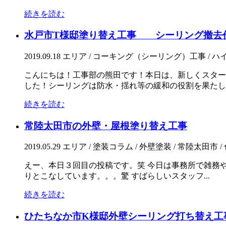
続きを読む
水戸市T様邸塗り替え工事 シーリング撤去
2019.09.18
エリア / コーキング（シーリング）工事 / ハイ
こんにちは！工事部の熊田です！本日は、新しくスター
した！シーリングは防水・揺れ等の緩和の役割を果たして
続きを読む
常陸太田市の外壁・屋根塗り替え工事
2019.05.29
エリア / 塗装コラム / 外壁塗装 / 常陸太田市 
えー、本日３回目の投稿です。笑 今日は事務所で雑務
りとこなしています。。。驚 すばらしいスタッフ...
続きを読む
ひたちなか市K様邸外壁シーリング打ち替え工