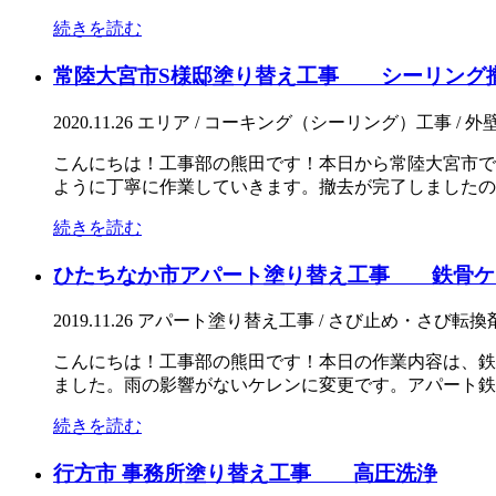
続きを読む
常陸大宮市S様邸塗り替え工事 シーリング
2020.11.26
エリア / コーキング（シーリング）工事 / 外壁
こんにちは！工事部の熊田です！本日から常陸大宮市で
ように丁寧に作業していきます。撤去が完了しましたので
続きを読む
ひたちなか市アパート塗り替え工事 鉄骨ケ
2019.11.26
アパート塗り替え工事 / さび止め・さび転換剤塗
こんにちは！工事部の熊田です！本日の作業内容は、鉄
ました。雨の影響がないケレンに変更です。アパート鉄部
続きを読む
行方市 事務所塗り替え工事 高圧洗浄