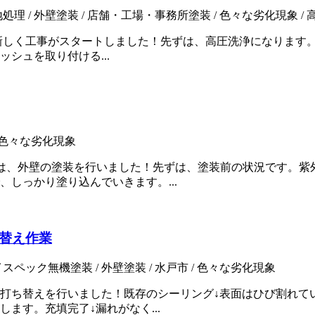
処理 / 外壁塗装 / 店舗・工場・事務所塗装 / 色々な劣化現象 /
新しく工事がスタートしました！先ずは、高圧洗浄になります
シュを取り付ける...
/ 色々な劣化現象
は、外壁の塗装を行いました！先ずは、塗装前の状況です。紫
しっかり塗り込んでいきます。...
替え作業
スペック無機塗装 / 外壁塗装 / 水戸市 / 色々な劣化現象
打ち替えを行いました！既存のシーリング↓表面はひび割れて
ます。充填完了↓漏れがなく...