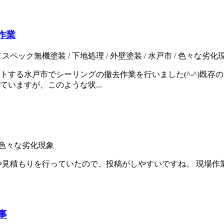
作業
スペック無機塗装 / 下地処理 / 外壁塗装 / 水戸市 / 色々な劣化
トする水戸市でシーリングの撤去作業を行いました(^-^)既存
いますが、このような状...
/ 色々な劣化現象
や見積もりを行っていたので、投稿がしやすいですね。 現場
事