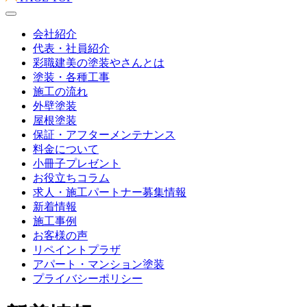
会社紹介
代表・社員紹介
彩職建美の塗装やさんとは
塗装・各種工事
施工の流れ
外壁塗装
屋根塗装
保証・アフターメンテナンス
料金について
小冊子プレゼント
お役立ちコラム
求人・施工パートナー募集情報
新着情報
施工事例
お客様の声
リペイントプラザ
アパート・マンション塗装
プライバシーポリシー