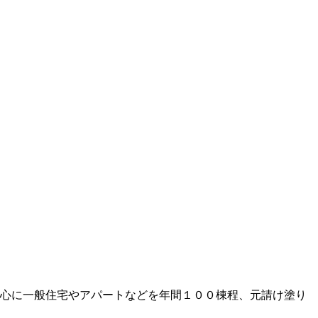
心に一般住宅やアパートなどを年間１００棟程、元請け塗り