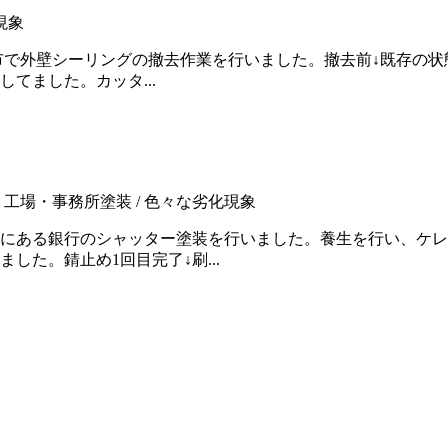
現象
市で外壁シーリングの撤去作業を行いました。撤去前↓既存の
てました。カッタ...
・工場・事務所塗装 / 色々な劣化現象
にある銀行のシャッター塗装を行いました。養生を行い、ケレ
た。錆止め1回目完了↓刷...