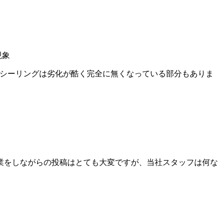
現象
のシーリングは劣化が酷く完全に無くなっている部分もありま
作業をしながらの投稿はとても大変ですが、当社スタッフは何な