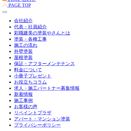
PAGE TOP
会社紹介
代表・社員紹介
彩職建美の塗装やさんとは
塗装・各種工事
施工の流れ
外壁塗装
屋根塗装
保証・アフターメンテナンス
料金について
小冊子プレゼント
お役立ちコラム
求人・施工パートナー募集情報
新着情報
施工事例
お客様の声
リペイントプラザ
アパート・マンション塗装
プライバシーポリシー