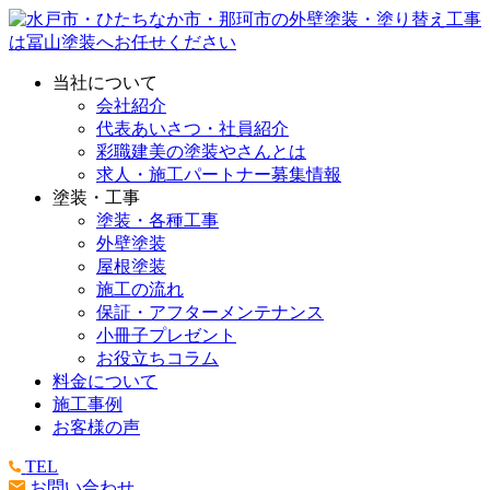
当社について
会社紹介
代表あいさつ・社員紹介
彩職建美の塗装やさんとは
求人・施工パートナー募集情報
塗装・工事
塗装・各種工事
外壁塗装
屋根塗装
施工の流れ
保証・アフターメンテナンス
小冊子プレゼント
お役立ちコラム
料金について
施工事例
お客様の声
TEL
お問い合わせ