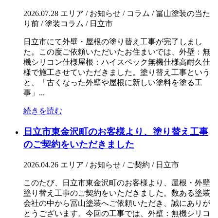
2026.07.28
エリア / お知らせ / コラム / 冨山塗装の当た
り前 / 塗装コラム / 日立市
日立市にて外壁・屋根の塗り替え工事が完了しまし
た。この度ご依頼いただいたお住まいでは、外壁：無
機シリコン仕様屋根：ハイスペック無機仕様高耐久仕
様で施工させていただきました。塗り替え工事という
と、「古くなった外壁や屋根に新しい塗料を塗る工
事」...
続きを読む
日立市東金沢町のお客様より、塗り替え工事
のご契約をいただきました
2026.04.26
エリア / お知らせ / ご契約 / 日立市
このたび、日立市東金沢町のお客様より、屋根・外壁
塗り替え工事のご契約をいただきました。数ある塗装
会社の中から冨山塗装へご依頼いただき、誠にありが
とうございます。今回の工事では、外壁：無機シリコ