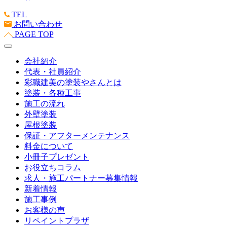
TEL
お問い合わせ
PAGE TOP
会社紹介
代表・社員紹介
彩職建美の塗装やさんとは
塗装・各種工事
施工の流れ
外壁塗装
屋根塗装
保証・アフターメンテナンス
料金について
小冊子プレゼント
お役立ちコラム
求人・施工パートナー募集情報
新着情報
施工事例
お客様の声
リペイントプラザ