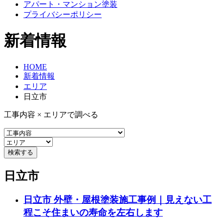
アパート・マンション塗装
プライバシーポリシー
新着情報
HOME
新着情報
エリア
日立市
工事内容 × エリアで調べる
日立市
日立市 外壁・屋根塗装施工事例｜見えない工
程こそ住まいの寿命を左右します