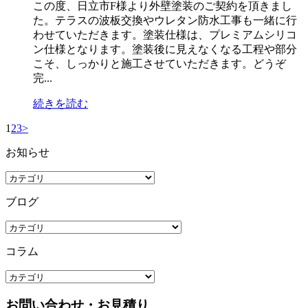
この度、日立市F様より外壁塗装のご契約を頂きまし
た。テラスの波板交換やウレタン防水工事も一緒に行
わせていただきます。塗装仕様は、プレミアムシリコ
ン仕様となります。塗装後に見えなくなる工程や部分
こそ、しっかりと施工させていただきます。どうぞ
完...
続きを読む
1
2
3
>
お知らせ
ブログ
コラム
お問い合わせ・お見積り