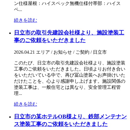
ン仕様屋根：ハイスペック無機仕様付帯部：ハイス
ペ...
続きを読む
日立市の取引先建設会社様より、施設塗装工
事のご依頼をいただきました
2026.04.21
エリア / お知らせ / ご契約 / 日立市
このたび、日立市の取引先建設会社様より、施設塗装
工事のご依頼をいただきました。日頃よりお付き合い
をいただいている中で、再び冨山塗装へお声掛けいた
だけたことを、心より感謝申し上げます。施設関係の
塗装工事は、一般住宅とは異なり、安全管理工程管
理...
続きを読む
日立市の某ホテルOB様より、鉄部メンテナン
ス塗装工事のご依頼をいただきました