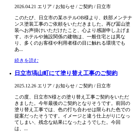
2026.04.21
エリア / お知らせ / ご契約 / 日立市
このたび、日立市の某ホテルOB様より、鉄部メンテナ
ンス塗装工事のご依頼をいただきました。再び冨山塗
装へお声掛けいただけたこと、心より感謝申し上げま
す。ホテルや施設関係の建物は、一般住宅とは異な
り、多くのお客様や利用者様の目に触れる環境でも
あ...
続きを読む
日立市塙山町にて塗り替え工事のご契約
2025.12.26
エリア / お知らせ / ご契約 / 日立市
この度、日立市N様との塗り替え工事ご契約をいただ
きました。今年最後のご契約となりそうです。前回の
塗り替え工事では、色の打ち合わせは限られた色での
提案だったそうです。イメージと違う仕上がりになっ
てしまい、残念な結果になったようでした。今回
は、...