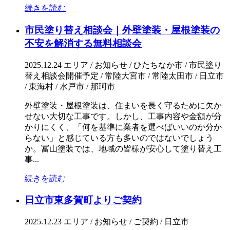
続きを読む
市民塗り替え相談会｜外壁塗装・屋根塗装の
不安を解消する無料相談会
2025.12.24
エリア / お知らせ / ひたちなか市 / 市民塗り
替え相談会開催予定 / 常陸大宮市 / 常陸太田市 / 日立市
/ 東海村 / 水戸市 / 那珂市
外壁塗装・屋根塗装は、住まいを長く守るために欠か
せない大切な工事です。しかし、工事内容や金額が分
かりにくく、「何を基準に業者を選べばいいのか分か
らない」と感じている方も多いのではないでしょう
か。冨山塗装では、地域の皆様が安心して塗り替え工
事...
続きを読む
日立市東多賀町よりご契約
2025.12.23
エリア / お知らせ / ご契約 / 日立市