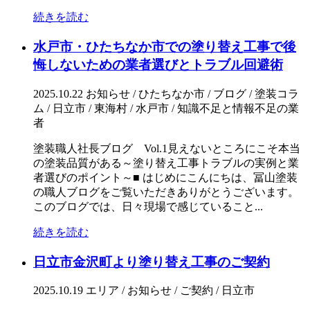
続きを読む
水戸市・ひたちなか市での塗り替え工事で後
悔しないための業者選びとトラブル回避術
2025.10.22
お知らせ / ひたちなか市 / ブログ / 塗装コラ
ム / 日立市 / 東海村 / 水戸市 / 知識不足と情報不足の業
者
塗装職人社長ブログ Vol.1見えないところにこそ本当
の塗装品質がある～塗り替え工事トラブルの実例と業
者選びのポイント～■ はじめにこんにちは、冨山塗装
の職人ブログをご覧いただきありがとうございます。
このブログでは、日々現場で感じていること...
続きを読む
日立市金沢町より塗り替え工事のご契約
2025.10.19
エリア / お知らせ / ご契約 / 日立市