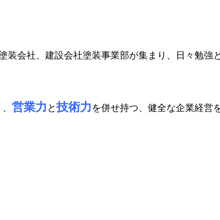
塗装会社、建設会社塗装事業部が集まり、日々勉強
営業力
技術力
く、
と
を併せ持つ、健全な企業経営