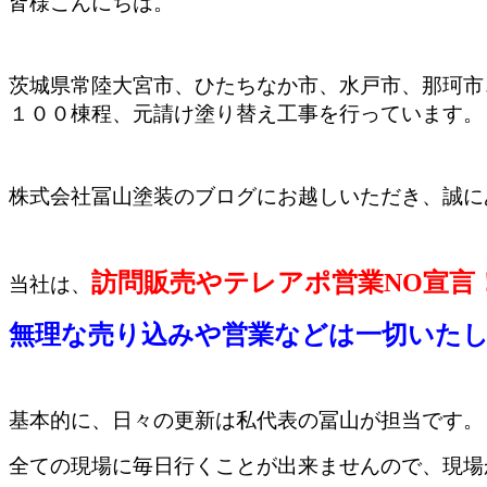
皆様こんにちは。
茨城県常陸大宮市、ひたちなか市、水戸市、那珂市
１００棟程、元請け塗り替え工事を行っています。
株式会社冨山塗装のブログにお越しいただき、誠に
訪問販売やテレアポ営業NO宣言
当社は、
無理な売り込みや営業などは一切いた
基本的に、日々の更新は私代表の冨山が担当です。
全ての現場に毎日行くことが出来ませんので、現場