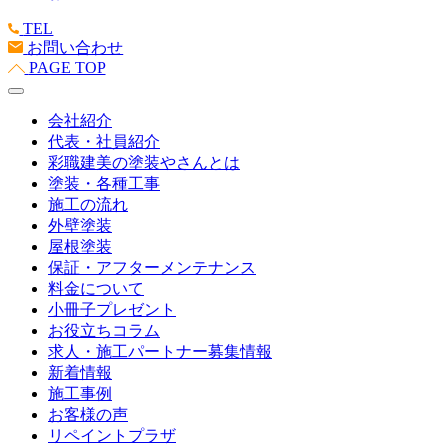
TEL
お問い合わせ
PAGE TOP
会社紹介
代表・社員紹介
彩職建美の塗装やさんとは
塗装・各種工事
施工の流れ
外壁塗装
屋根塗装
保証・アフターメンテナンス
料金について
小冊子プレゼント
お役立ちコラム
求人・施工パートナー募集情報
新着情報
施工事例
お客様の声
リペイントプラザ