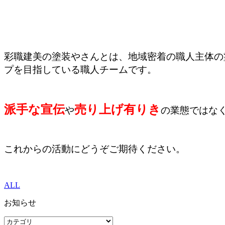
彩職建美の塗装やさんとは、地域密着の職人主体の
プを目指している職人チームです。
派手な宣伝
売り上げ有りき
や
の業態ではな
これからの活動にどうぞご期待ください。
ALL
お知らせ