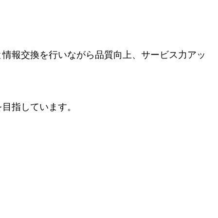
と情報交換を行いながら品質向上、サービス力アッ
を目指しています。