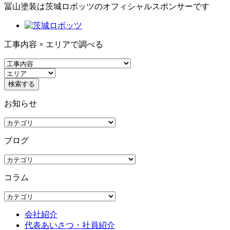
冨山塗装は茨城ロボッツのオフィシャルスポンサーです
工事内容 × エリアで調べる
お知らせ
ブログ
コラム
会社紹介
代表あいさつ・社員紹介