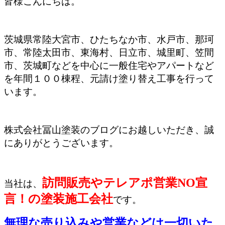
皆様こんにちは。
茨城県常陸大宮市、ひたちなか市、水戸市、那珂
市、常陸太田市、東海村、日立市、城里町、笠間
市、茨城町などを中心に一般住宅やアパートなど
を年間１００棟程、元請け塗り替え工事を行って
います。
株式会社冨山塗装のブログにお越しいただき、誠
にありがとうございます。
訪問販売やテレアポ営業NO宣
当社は、
言！の塗装施工会社
です。
無理な売り込みや営業などは一切いた