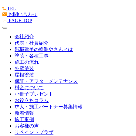
TEL
お問い合わせ
PAGE TOP
会社紹介
代表・社員紹介
彩職建美の塗装やさんとは
塗装・各種工事
施工の流れ
外壁塗装
屋根塗装
保証・アフターメンテナンス
料金について
小冊子プレゼント
お役立ちコラム
求人・施工パートナー募集情報
新着情報
施工事例
お客様の声
リペイントプラザ