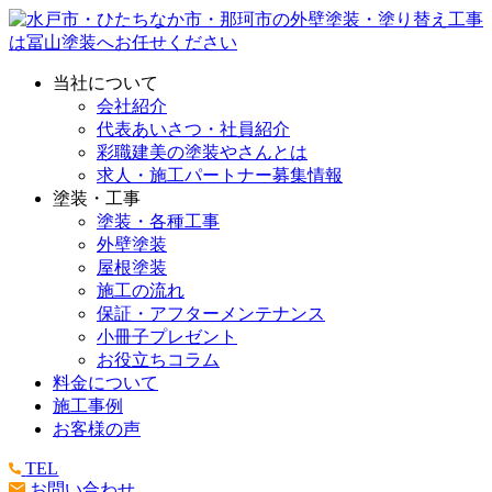
当社について
会社紹介
代表あいさつ・社員紹介
彩職建美の塗装やさんとは
求人・施工パートナー募集情報
塗装・工事
塗装・各種工事
外壁塗装
屋根塗装
施工の流れ
保証・アフターメンテナンス
小冊子プレゼント
お役立ちコラム
料金について
施工事例
お客様の声
TEL
お問い合わせ