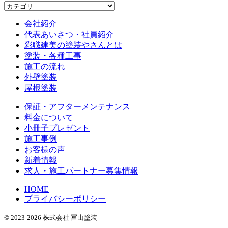
会社紹介
代表あいさつ・社員紹介
彩職建美の塗装やさんとは
塗装・各種工事
施工の流れ
外壁塗装
屋根塗装
保証・アフターメンテナンス
料金について
小冊子プレゼント
施工事例
お客様の声
新着情報
求人・施工パートナー募集情報
HOME
プライバシーポリシー
© 2023-2026 株式会社 冨山塗装