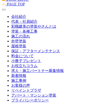
PAGE TOP
会社紹介
代表・社員紹介
彩職建美の塗装やさんとは
塗装・各種工事
施工の流れ
外壁塗装
屋根塗装
保証・アフターメンテナンス
料金について
小冊子プレゼント
お役立ちコラム
求人・施工パートナー募集情報
新着情報
施工事例
お客様の声
リペイントプラザ
アパート・マンション塗装
プライバシーポリシー