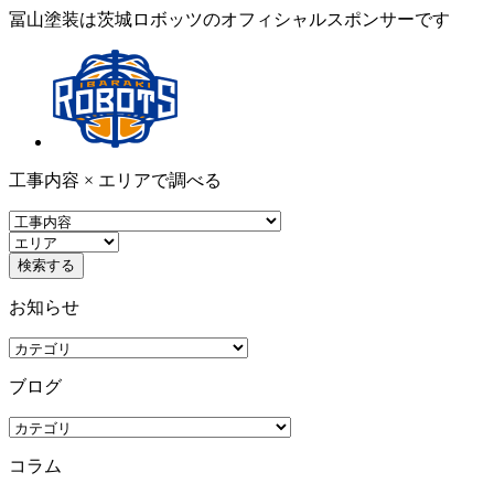
冨山塗装は茨城ロボッツのオフィシャルスポンサーです
工事内容 × エリアで調べる
お知らせ
ブログ
コラム