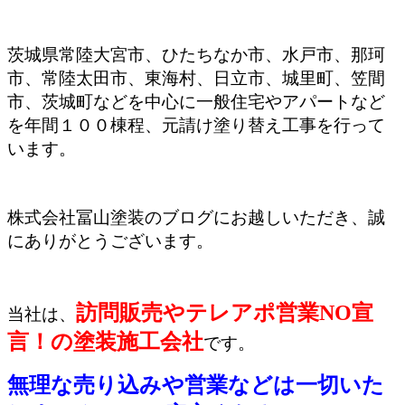
茨城県常陸大宮市、ひたちなか市、水戸市、那珂
市、常陸太田市、東海村、日立市、城里町、笠間
市、茨城町などを中心に一般住宅やアパートなど
を年間１００棟程、元請け塗り替え工事を行って
います。
株式会社冨山塗装のブログにお越しいただき、誠
にありがとうございます。
訪問販売やテレアポ営業NO宣
当社は、
言！の塗装施工会社
です。
無理な売り込みや営業などは一切いた