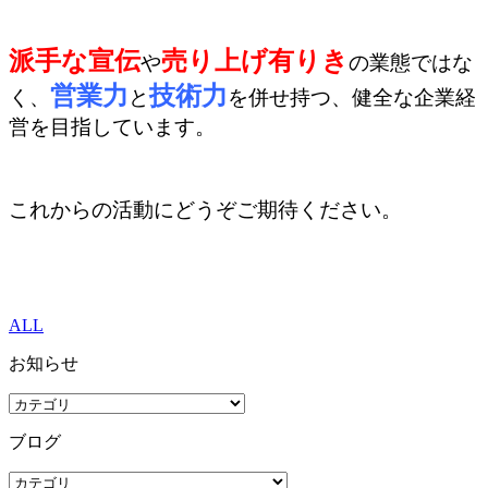
派手な宣伝
売り上げ有りき
や
の業態ではな
営業力
技術力
く、
と
を併せ持つ、健全な企業経
営を目指しています。
これからの活動にどうぞご期待ください。
ALL
お知らせ
ブログ