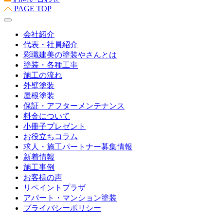
PAGE TOP
会社紹介
代表・社員紹介
彩職建美の塗装やさんとは
塗装・各種工事
施工の流れ
外壁塗装
屋根塗装
保証・アフターメンテナンス
料金について
小冊子プレゼント
お役立ちコラム
求人・施工パートナー募集情報
新着情報
施工事例
お客様の声
リペイントプラザ
アパート・マンション塗装
プライバシーポリシー