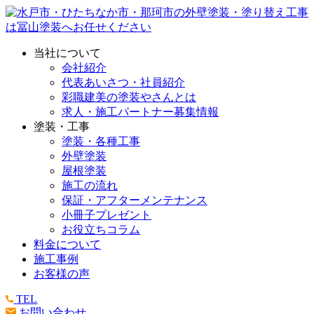
当社について
会社紹介
代表あいさつ・社員紹介
彩職建美の塗装やさんとは
求人・施工パートナー募集情報
塗装・工事
塗装・各種工事
外壁塗装
屋根塗装
施工の流れ
保証・アフターメンテナンス
小冊子プレゼント
お役立ちコラム
料金について
施工事例
お客様の声
TEL
お問い合わせ