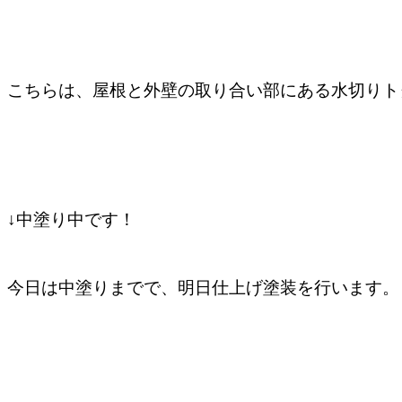
こちらは、屋根と外壁の取り合い部にある水切りト
↓中塗り中です！
今日は中塗りまでで、明日仕上げ塗装を行います。