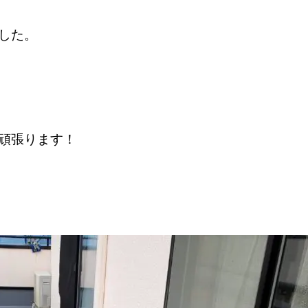
した。
頑張ります！