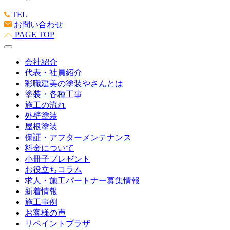
TEL
お問い合わせ
PAGE TOP
会社紹介
代表・社員紹介
彩職建美の塗装やさんとは
塗装・各種工事
施工の流れ
外壁塗装
屋根塗装
保証・アフターメンテナンス
料金について
小冊子プレゼント
お役立ちコラム
求人・施工パートナー募集情報
新着情報
施工事例
お客様の声
リペイントプラザ