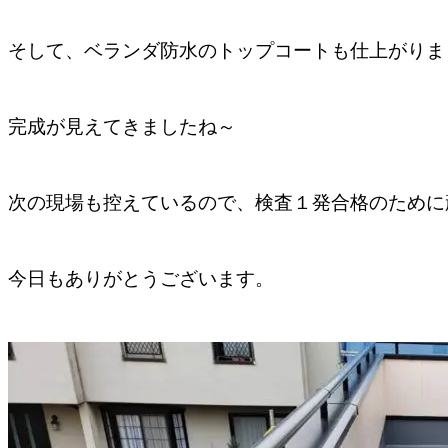
そして、ベランダ防水のトップコートも仕上がりま
完成が見えてきましたね～
次の現場も控えているので、検査１発合格のために
今日もありがとうございます。