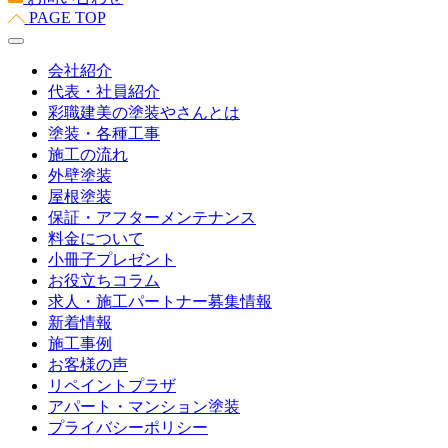
PAGE TOP
会社紹介
代表・社員紹介
彩職建美の塗装やさんとは
塗装・各種工事
施工の流れ
外壁塗装
屋根塗装
保証・アフターメンテナンス
料金について
小冊子プレゼント
お役立ちコラム
求人・施工パートナー募集情報
新着情報
施工事例
お客様の声
リペイントプラザ
アパート・マンション塗装
プライバシーポリシー