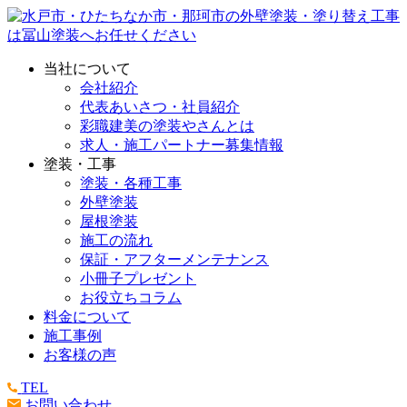
当社について
会社紹介
代表あいさつ・社員紹介
彩職建美の塗装やさんとは
求人・施工パートナー募集情報
塗装・工事
塗装・各種工事
外壁塗装
屋根塗装
施工の流れ
保証・アフターメンテナンス
小冊子プレゼント
お役立ちコラム
料金について
施工事例
お客様の声
TEL
お問い合わせ