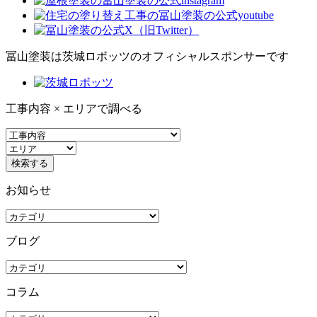
冨山塗装は茨城ロボッツのオフィシャルスポンサーです
工事内容 × エリアで調べる
お知らせ
ブログ
コラム