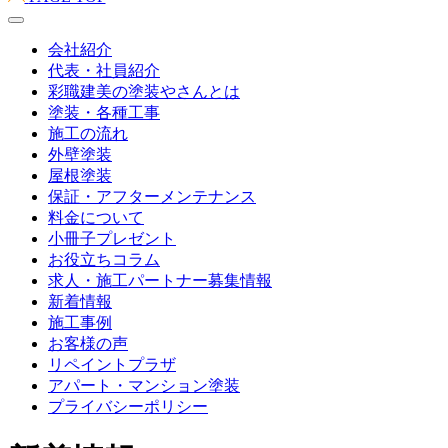
会社紹介
代表・社員紹介
彩職建美の塗装やさんとは
塗装・各種工事
施工の流れ
外壁塗装
屋根塗装
保証・アフターメンテナンス
料金について
小冊子プレゼント
お役立ちコラム
求人・施工パートナー募集情報
新着情報
施工事例
お客様の声
リペイントプラザ
アパート・マンション塗装
プライバシーポリシー