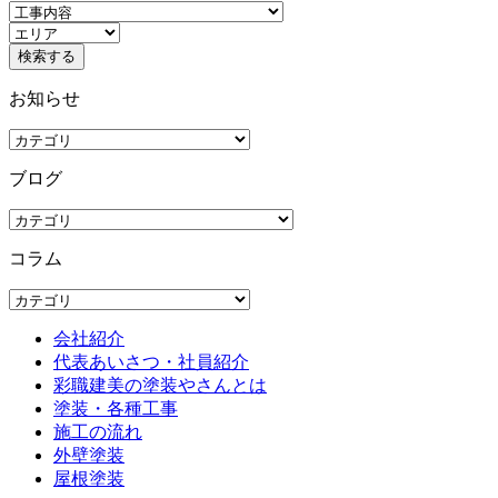
お知らせ
ブログ
コラム
会社紹介
代表あいさつ・社員紹介
彩職建美の塗装やさんとは
塗装・各種工事
施工の流れ
外壁塗装
屋根塗装