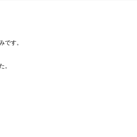
みです。
た。