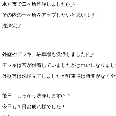
水戸市で二ヶ所洗浄しました(^_^ゞ
その内の一ヶ所をアップしたいと思います！
洗浄完了↓
外壁やデッキ、駐車場も洗浄しました(^_^ゞ
デッキは苔が付着していましたがきれいになりまし
外壁等は洗浄完了しましたが駐車場は時間がなく全部洗
後日、しっかり洗浄します(^_^ゞ
今日も１日お疲れ様でした！