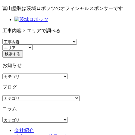
冨山塗装は茨城ロボッツのオフィシャルスポンサーです
工事内容 × エリアで調べる
お知らせ
ブログ
コラム
会社紹介