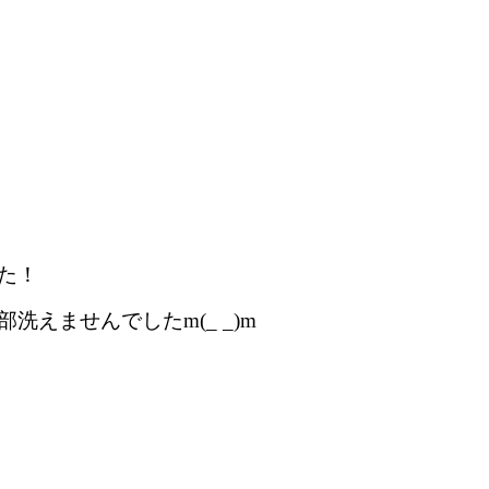
た！
えませんでしたm(_ _)m