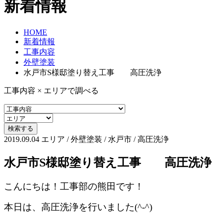
新着情報
HOME
新着情報
工事内容
外壁塗装
水戸市S様邸塗り替え工事 高圧洗浄
工事内容 × エリアで調べる
2019.09.04
エリア / 外壁塗装 / 水戸市 / 高圧洗浄
水戸市S様邸塗り替え工事 高圧洗浄
こんにちは！工事部の熊田です！
本日は、高圧洗浄を行いました(^-^)