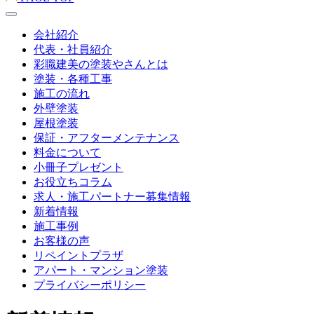
会社紹介
代表・社員紹介
彩職建美の塗装やさんとは
塗装・各種工事
施工の流れ
外壁塗装
屋根塗装
保証・アフターメンテナンス
料金について
小冊子プレゼント
お役立ちコラム
求人・施工パートナー募集情報
新着情報
施工事例
お客様の声
リペイントプラザ
アパート・マンション塗装
プライバシーポリシー