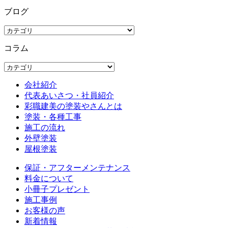
ブログ
コラム
会社紹介
代表あいさつ・社員紹介
彩職建美の塗装やさんとは
塗装・各種工事
施工の流れ
外壁塗装
屋根塗装
保証・アフターメンテナンス
料金について
小冊子プレゼント
施工事例
お客様の声
新着情報