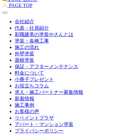
PAGE TOP
会社紹介
代表・社員紹介
彩職建美の塗装やさんとは
塗装・各種工事
施工の流れ
外壁塗装
屋根塗装
保証・アフターメンテナンス
料金について
小冊子プレゼント
お役立ちコラム
求人・施工パートナー募集情報
新着情報
施工事例
お客様の声
リペイントプラザ
アパート・マンション塗装
プライバシーポリシー