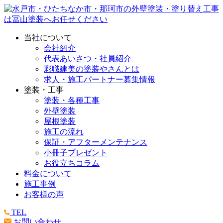
当社について
会社紹介
代表あいさつ・社員紹介
彩職建美の塗装やさんとは
求人・施工パートナー募集情報
塗装・工事
塗装・各種工事
外壁塗装
屋根塗装
施工の流れ
保証・アフターメンテナンス
小冊子プレゼント
お役立ちコラム
料金について
施工事例
お客様の声
TEL
お問い合わせ