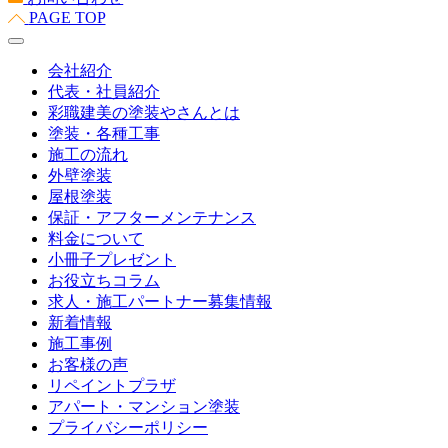
PAGE TOP
会社紹介
代表・社員紹介
彩職建美の塗装やさんとは
塗装・各種工事
施工の流れ
外壁塗装
屋根塗装
保証・アフターメンテナンス
料金について
小冊子プレゼント
お役立ちコラム
求人・施工パートナー募集情報
新着情報
施工事例
お客様の声
リペイントプラザ
アパート・マンション塗装
プライバシーポリシー