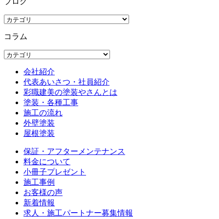
ブログ
コラム
会社紹介
代表あいさつ・社員紹介
彩職建美の塗装やさんとは
塗装・各種工事
施工の流れ
外壁塗装
屋根塗装
保証・アフターメンテナンス
料金について
小冊子プレゼント
施工事例
お客様の声
新着情報
求人・施工パートナー募集情報