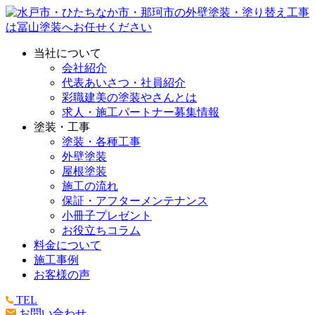
当社について
会社紹介
代表あいさつ・社員紹介
彩職建美の塗装やさんとは
求人・施工パートナー募集情報
塗装・工事
塗装・各種工事
外壁塗装
屋根塗装
施工の流れ
保証・アフターメンテナンス
小冊子プレゼント
お役立ちコラム
料金について
施工事例
お客様の声
TEL
お問い合わせ