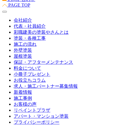
PAGE TOP
会社紹介
代表・社員紹介
彩職建美の塗装やさんとは
塗装・各種工事
施工の流れ
外壁塗装
屋根塗装
保証・アフターメンテナンス
料金について
小冊子プレゼント
お役立ちコラム
求人・施工パートナー募集情報
新着情報
施工事例
お客様の声
リペイントプラザ
アパート・マンション塗装
プライバシーポリシー