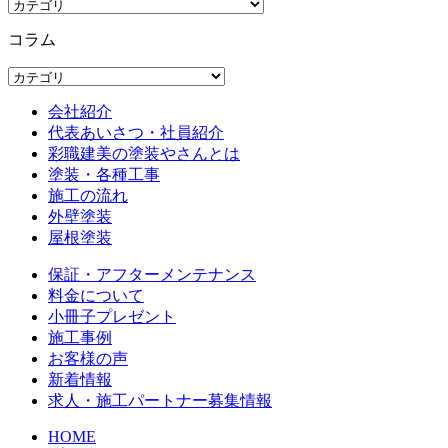
コラム
会社紹介
代表あいさつ・社員紹介
彩職建美の塗装やさんとは
塗装・各種工事
施工の流れ
外壁塗装
屋根塗装
保証・アフターメンテナンス
料金について
小冊子プレゼント
施工事例
お客様の声
新着情報
求人・施工パートナー募集情報
HOME