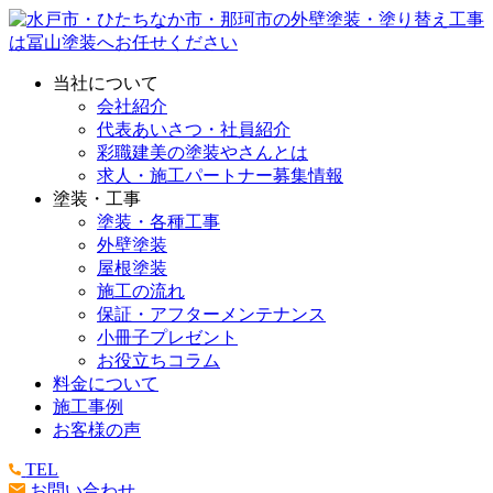
当社について
会社紹介
代表あいさつ・社員紹介
彩職建美の塗装やさんとは
求人・施工パートナー募集情報
塗装・工事
塗装・各種工事
外壁塗装
屋根塗装
施工の流れ
保証・アフターメンテナンス
小冊子プレゼント
お役立ちコラム
料金について
施工事例
お客様の声
TEL
お問い合わせ