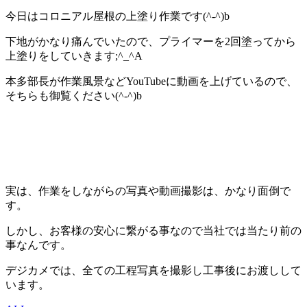
今日はコロニアル屋根の上塗り作業です(^-^)b
下地がかなり痛んでいたので、プライマーを2回塗ってから
上塗りをしていきます;^_^A
本多部長が作業風景などYouTubeに動画を上げているので、
そちらも御覧ください(^-^)b
実は、作業をしながらの写真や動画撮影は、かなり面倒で
す。
しかし、お客様の安心に繋がる事なので当社では当たり前の
事なんです。
デジカメでは、全ての工程写真を撮影し工事後にお渡しして
います。