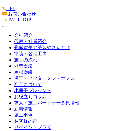
TEL
お問い合わせ
PAGE TOP
会社紹介
代表・社員紹介
彩職建美の塗装やさんとは
塗装・各種工事
施工の流れ
外壁塗装
屋根塗装
保証・アフターメンテナンス
料金について
小冊子プレゼント
お役立ちコラム
求人・施工パートナー募集情報
新着情報
施工事例
お客様の声
リペイントプラザ