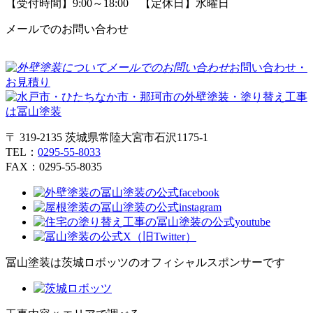
【受付時間】9:00～18:00 【定休日】水曜日
メールでのお問い合わせ
お問い合わせ・
お見積り
〒 319-2135 茨城県常陸大宮市石沢1175-1
TEL：
0295-55-8033
FAX：0295-55-8035
冨山塗装は茨城ロボッツのオフィシャルスポンサーです