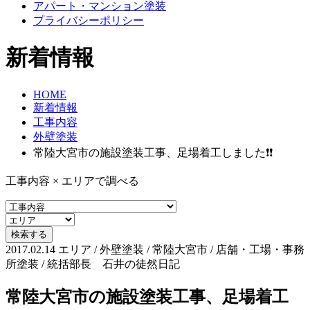
アパート・マンション塗装
プライバシーポリシー
新着情報
HOME
新着情報
工事内容
外壁塗装
常陸大宮市の施設塗装工事、足場着工しました❗❗
工事内容 × エリアで調べる
2017.02.14
エリア / 外壁塗装 / 常陸大宮市 / 店舗・工場・事務
所塗装 / 統括部長 石井の徒然日記
常陸大宮市の施設塗装工事、足場着工