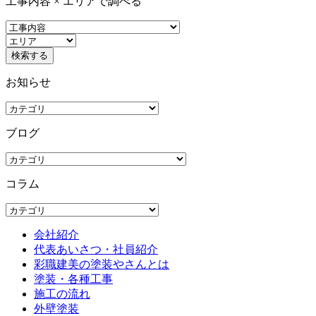
工事内容 × エリアで調べる
お知らせ
ブログ
コラム
会社紹介
代表あいさつ・社員紹介
彩職建美の塗装やさんとは
塗装・各種工事
施工の流れ
外壁塗装