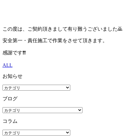
この度は、ご契約頂きまして有り難うございました🙇
安全第一・責任施工で作業をさせて頂きます。
感謝です❗❗
ALL
お知らせ
ブログ
コラム