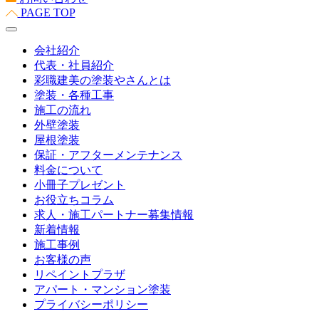
PAGE TOP
会社紹介
代表・社員紹介
彩職建美の塗装やさんとは
塗装・各種工事
施工の流れ
外壁塗装
屋根塗装
保証・アフターメンテナンス
料金について
小冊子プレゼント
お役立ちコラム
求人・施工パートナー募集情報
新着情報
施工事例
お客様の声
リペイントプラザ
アパート・マンション塗装
プライバシーポリシー