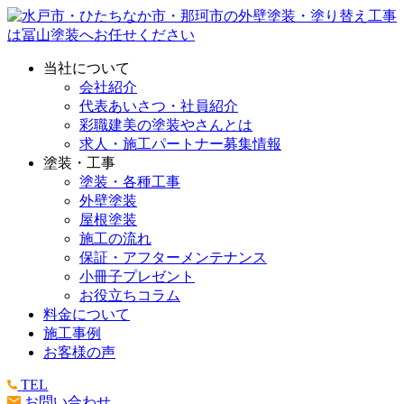
当社について
会社紹介
代表あいさつ・社員紹介
彩職建美の塗装やさんとは
求人・施工パートナー募集情報
塗装・工事
塗装・各種工事
外壁塗装
屋根塗装
施工の流れ
保証・アフターメンテナンス
小冊子プレゼント
お役立ちコラム
料金について
施工事例
お客様の声
TEL
お問い合わせ