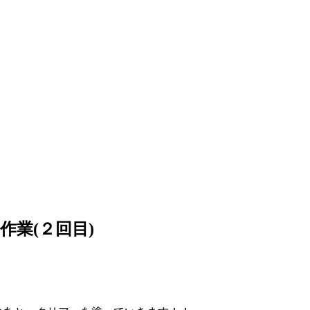
業(２回目)