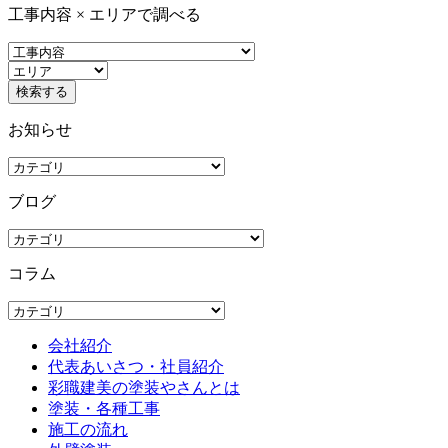
工事内容 × エリアで調べる
お知らせ
ブログ
コラム
会社紹介
代表あいさつ・社員紹介
彩職建美の塗装やさんとは
塗装・各種工事
施工の流れ