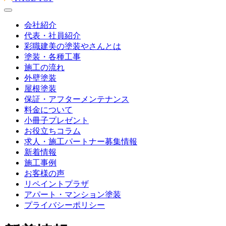
会社紹介
代表・社員紹介
彩職建美の塗装やさんとは
塗装・各種工事
施工の流れ
外壁塗装
屋根塗装
保証・アフターメンテナンス
料金について
小冊子プレゼント
お役立ちコラム
求人・施工パートナー募集情報
新着情報
施工事例
お客様の声
リペイントプラザ
アパート・マンション塗装
プライバシーポリシー