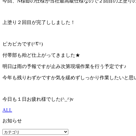
今回、N様邸の仕様が当社最高級仕様なので２回目の上塗り
上塗り２回目が完了ししました！
ピカピカです(^∇^)
付帯部も殆ど仕上がってきました★
明日は雨の予報ですが止み次第現場作業を行う予定です♪
今年も残りわずかですか気を緩めずしっかり作業したいと思い
今日も１日お疲れ様でした(^_^)v
ALL
お知らせ