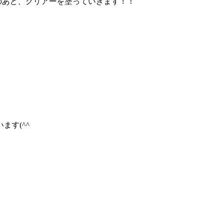
のあと、クリアーを塗っていきます！！
ます(^^ゞ