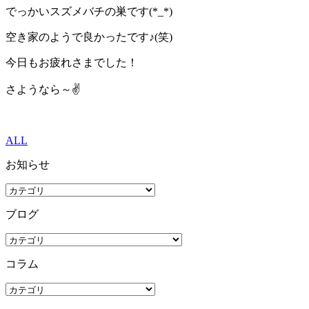
でっかいスズメバチの巣です(*_*)
空き家のようで良かったです♪(笑)
今日もお疲れさまでした！
さようなら～✌
ALL
お知らせ
ブログ
コラム