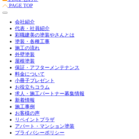
PAGE TOP
会社紹介
代表・社員紹介
彩職建美の塗装やさんとは
塗装・各種工事
施工の流れ
外壁塗装
屋根塗装
保証・アフターメンテナンス
料金について
小冊子プレゼント
お役立ちコラム
求人・施工パートナー募集情報
新着情報
施工事例
お客様の声
リペイントプラザ
アパート・マンション塗装
プライバシーポリシー