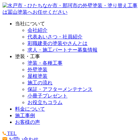
当社について
会社紹介
代表あいさつ・社員紹介
彩職建美の塗装やさんとは
求人・施工パートナー募集情報
塗装・工事
塗装・各種工事
外壁塗装
屋根塗装
施工の流れ
保証・アフターメンテナンス
小冊子プレゼント
お役立ちコラム
料金について
施工事例
お客様の声
TEL
お問い合わせ