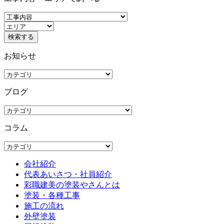
お知らせ
ブログ
コラム
会社紹介
代表あいさつ・社員紹介
彩職建美の塗装やさんとは
塗装・各種工事
施工の流れ
外壁塗装