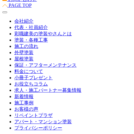
PAGE TOP
会社紹介
代表・社員紹介
彩職建美の塗装やさんとは
塗装・各種工事
施工の流れ
外壁塗装
屋根塗装
保証・アフターメンテナンス
料金について
小冊子プレゼント
お役立ちコラム
求人・施工パートナー募集情報
新着情報
施工事例
お客様の声
リペイントプラザ
アパート・マンション塗装
プライバシーポリシー