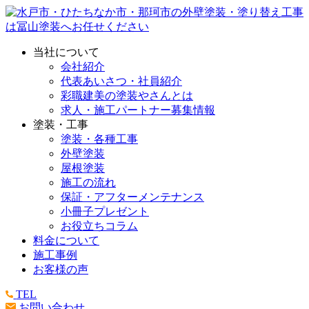
当社について
会社紹介
代表あいさつ・社員紹介
彩職建美の塗装やさんとは
求人・施工パートナー募集情報
塗装・工事
塗装・各種工事
外壁塗装
屋根塗装
施工の流れ
保証・アフターメンテナンス
小冊子プレゼント
お役立ちコラム
料金について
施工事例
お客様の声
TEL
お問い合わせ