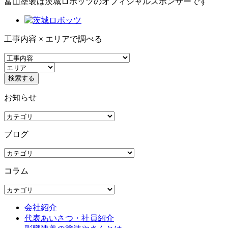
冨山塗装は茨城ロボッツのオフィシャルスポンサーです
工事内容 × エリアで調べる
お知らせ
ブログ
コラム
会社紹介
代表あいさつ・社員紹介