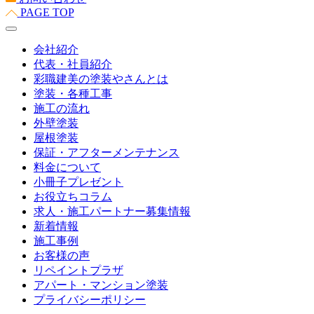
PAGE TOP
会社紹介
代表・社員紹介
彩職建美の塗装やさんとは
塗装・各種工事
施工の流れ
外壁塗装
屋根塗装
保証・アフターメンテナンス
料金について
小冊子プレゼント
お役立ちコラム
求人・施工パートナー募集情報
新着情報
施工事例
お客様の声
リペイントプラザ
アパート・マンション塗装
プライバシーポリシー