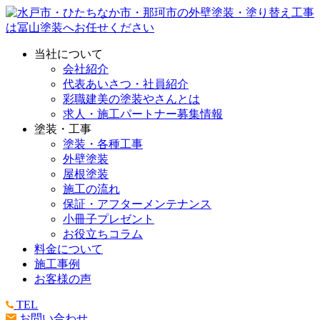
当社について
会社紹介
代表あいさつ・社員紹介
彩職建美の塗装やさんとは
求人・施工パートナー募集情報
塗装・工事
塗装・各種工事
外壁塗装
屋根塗装
施工の流れ
保証・アフターメンテナンス
小冊子プレゼント
お役立ちコラム
料金について
施工事例
お客様の声
TEL
お問い合わせ