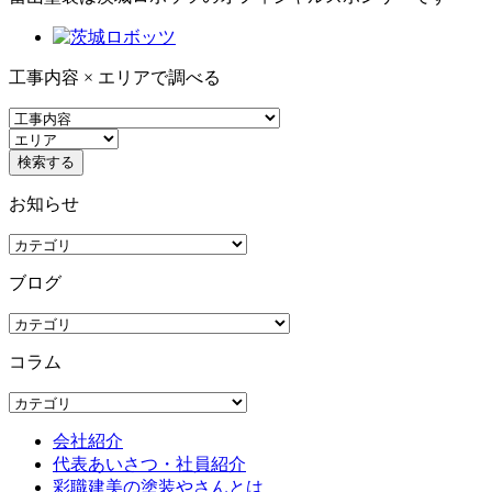
工事内容 × エリアで調べる
お知らせ
ブログ
コラム
会社紹介
代表あいさつ・社員紹介
彩職建美の塗装やさんとは