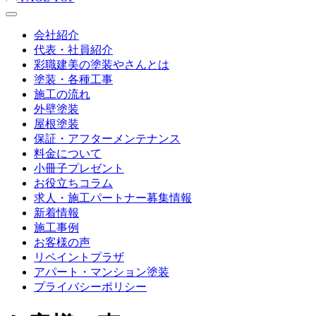
会社紹介
代表・社員紹介
彩職建美の塗装やさんとは
塗装・各種工事
施工の流れ
外壁塗装
屋根塗装
保証・アフターメンテナンス
料金について
小冊子プレゼント
お役立ちコラム
求人・施工パートナー募集情報
新着情報
施工事例
お客様の声
リペイントプラザ
アパート・マンション塗装
プライバシーポリシー