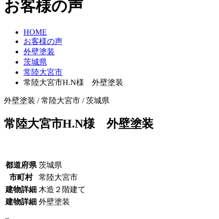
お客様の声
HOME
お客様の声
外壁塗装
茨城県
常陸大宮市
常陸大宮市H.N様 外壁塗装
外壁塗装 / 常陸大宮市 / 茨城県
常陸大宮市H.N様 外壁塗装
都道府県
茨城県
市町村
常陸大宮市
建物詳細
木造２階建て
建物詳細
外壁塗装