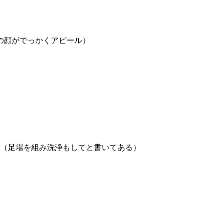
の顔がでっかくアピール）
（足場を組み洗浄もしてと書いてある）