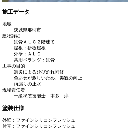
施工データ
地域
茨城県那珂市
建物詳細
鉄骨ＡＬＣ２階建て
屋根：折板屋根
外壁：ＡＬＣ
共用ベランダ：鉄骨
工事の目的
震災によるひび割れ補修
色あせが激しいため、美観の向上
雨漏りの止水
現場責任者
一級塗装技能士 本多 淳
塗装仕様
外壁：ファインシリコンフレッシュ
付帯：ファインシリコンフレッシュ