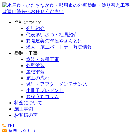
当社について
会社紹介
代表あいさつ・社員紹介
彩職建美の塗装やさんとは
求人・施工パートナー募集情報
塗装・工事
塗装・各種工事
外壁塗装
屋根塗装
施工の流れ
保証・アフターメンテナンス
小冊子プレゼント
お役立ちコラム
料金について
施工事例
お客様の声
TEL
お問い合わせ