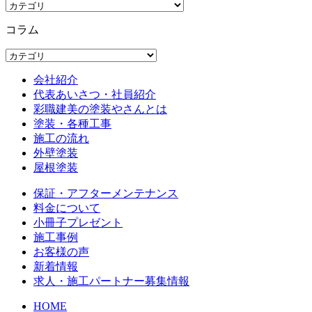
コラム
会社紹介
代表あいさつ・社員紹介
彩職建美の塗装やさんとは
塗装・各種工事
施工の流れ
外壁塗装
屋根塗装
保証・アフターメンテナンス
料金について
小冊子プレゼント
施工事例
お客様の声
新着情報
求人・施工パートナー募集情報
HOME