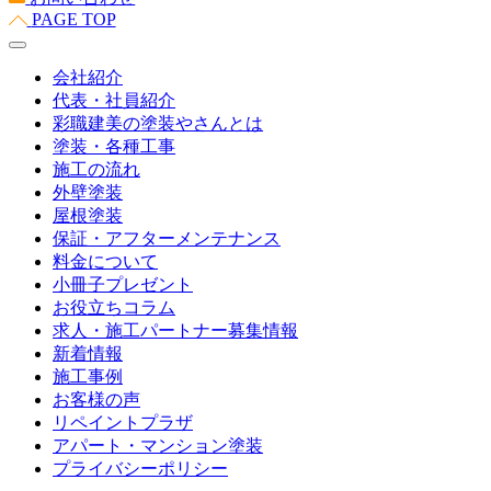
PAGE TOP
会社紹介
代表・社員紹介
彩職建美の塗装やさんとは
塗装・各種工事
施工の流れ
外壁塗装
屋根塗装
保証・アフターメンテナンス
料金について
小冊子プレゼント
お役立ちコラム
求人・施工パートナー募集情報
新着情報
施工事例
お客様の声
リペイントプラザ
アパート・マンション塗装
プライバシーポリシー