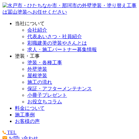
当社について
会社紹介
代表あいさつ・社員紹介
彩職建美の塗装やさんとは
求人・施工パートナー募集情報
塗装・工事
塗装・各種工事
外壁塗装
屋根塗装
施工の流れ
保証・アフターメンテナンス
小冊子プレゼント
お役立ちコラム
料金について
施工事例
お客様の声
TEL
お問い合わせ