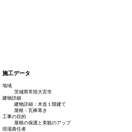
施工データ
地域
茨城県常陸大宮市
建物詳細
建物詳細：木造１階建て
屋根：瓦棒葺き
工事の目的
屋根の保護と美観のアップ
現場責任者