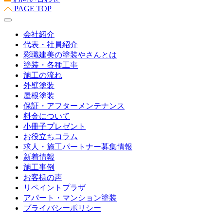
PAGE TOP
会社紹介
代表・社員紹介
彩職建美の塗装やさんとは
塗装・各種工事
施工の流れ
外壁塗装
屋根塗装
保証・アフターメンテナンス
料金について
小冊子プレゼント
お役立ちコラム
求人・施工パートナー募集情報
新着情報
施工事例
お客様の声
リペイントプラザ
アパート・マンション塗装
プライバシーポリシー