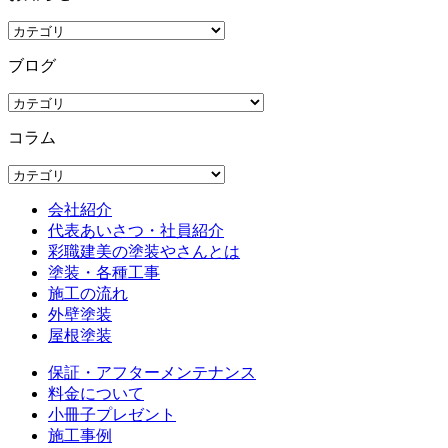
ブログ
コラム
会社紹介
代表あいさつ・社員紹介
彩職建美の塗装やさんとは
塗装・各種工事
施工の流れ
外壁塗装
屋根塗装
保証・アフターメンテナンス
料金について
小冊子プレゼント
施工事例