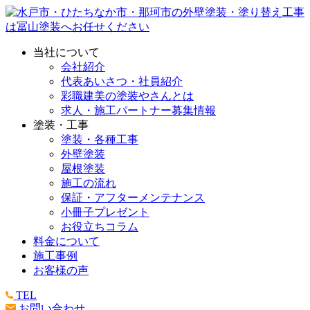
当社について
会社紹介
代表あいさつ・社員紹介
彩職建美の塗装やさんとは
求人・施工パートナー募集情報
塗装・工事
塗装・各種工事
外壁塗装
屋根塗装
施工の流れ
保証・アフターメンテナンス
小冊子プレゼント
お役立ちコラム
料金について
施工事例
お客様の声
TEL
お問い合わせ