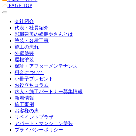
PAGE TOP
会社紹介
代表・社員紹介
彩職建美の塗装やさんとは
塗装・各種工事
施工の流れ
外壁塗装
屋根塗装
保証・アフターメンテナンス
料金について
小冊子プレゼント
お役立ちコラム
求人・施工パートナー募集情報
新着情報
施工事例
お客様の声
リペイントプラザ
アパート・マンション塗装
プライバシーポリシー