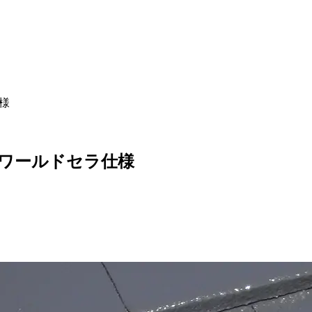
様
ワールドセラ仕様