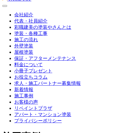
会社紹介
代表・社員紹介
彩職建美の塗装やさんとは
塗装・各種工事
施工の流れ
外壁塗装
屋根塗装
保証・アフターメンテナンス
料金について
小冊子プレゼント
お役立ちコラム
求人・施工パートナー募集情報
新着情報
施工事例
お客様の声
リペイントプラザ
アパート・マンション塗装
プライバシーポリシー