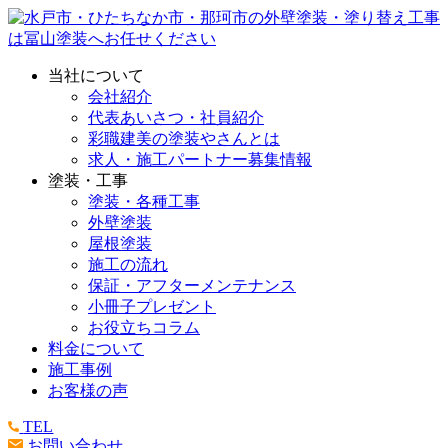
当社について
会社紹介
代表あいさつ・社員紹介
彩職建美の塗装やさんとは
求人・施工パートナー募集情報
塗装・工事
塗装・各種工事
外壁塗装
屋根塗装
施工の流れ
保証・アフターメンテナンス
小冊子プレゼント
お役立ちコラム
料金について
施工事例
お客様の声
TEL
お問い合わせ