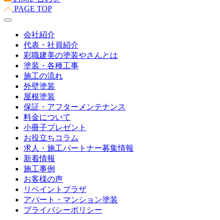
PAGE TOP
会社紹介
代表・社員紹介
彩職建美の塗装やさんとは
塗装・各種工事
施工の流れ
外壁塗装
屋根塗装
保証・アフターメンテナンス
料金について
小冊子プレゼント
お役立ちコラム
求人・施工パートナー募集情報
新着情報
施工事例
お客様の声
リペイントプラザ
アパート・マンション塗装
プライバシーポリシー