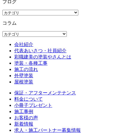
ブログ
コラム
会社紹介
代表あいさつ・社員紹介
彩職建美の塗装やさんとは
塗装・各種工事
施工の流れ
外壁塗装
屋根塗装
保証・アフターメンテナンス
料金について
小冊子プレゼント
施工事例
お客様の声
新着情報
求人・施工パートナー募集情報