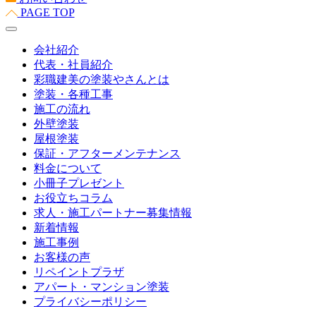
PAGE TOP
会社紹介
代表・社員紹介
彩職建美の塗装やさんとは
塗装・各種工事
施工の流れ
外壁塗装
屋根塗装
保証・アフターメンテナンス
料金について
小冊子プレゼント
お役立ちコラム
求人・施工パートナー募集情報
新着情報
施工事例
お客様の声
リペイントプラザ
アパート・マンション塗装
プライバシーポリシー