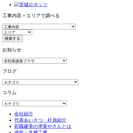
工事内容 × エリアで調べる
お知らせ
ブログ
コラム
会社紹介
代表あいさつ・社員紹介
彩職建美の塗装やさんとは
塗装・各種工事