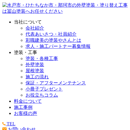
当社について
会社紹介
代表あいさつ・社員紹介
彩職建美の塗装やさんとは
求人・施工パートナー募集情報
塗装・工事
塗装・各種工事
外壁塗装
屋根塗装
施工の流れ
保証・アフターメンテナンス
小冊子プレゼント
お役立ちコラム
料金について
施工事例
お客様の声
TEL
お問い合わせ