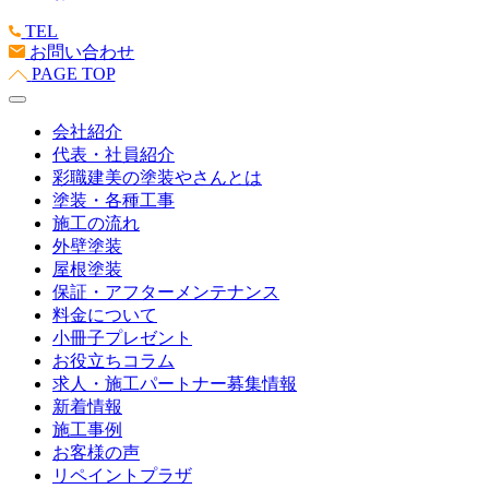
TEL
お問い合わせ
PAGE TOP
会社紹介
代表・社員紹介
彩職建美の塗装やさんとは
塗装・各種工事
施工の流れ
外壁塗装
屋根塗装
保証・アフターメンテナンス
料金について
小冊子プレゼント
お役立ちコラム
求人・施工パートナー募集情報
新着情報
施工事例
お客様の声
リペイントプラザ