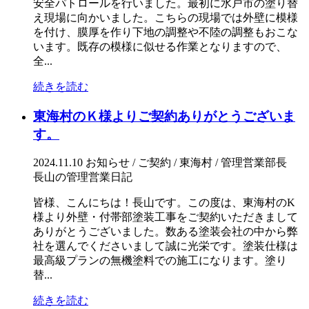
安全パトロールを行いました。最初に水戸市の塗り替
え現場に向かいました。こちらの現場では外壁に模様
を付け、膜厚を作り下地の調整や不陸の調整もおこな
います。既存の模様に似せる作業となりますので、
全...
続きを読む
東海村のＫ様よりご契約ありがとうございま
す。
2024.11.10
お知らせ / ご契約 / 東海村 / 管理営業部長
長山の管理営業日記
皆様、こんにちは！長山です。この度は、東海村のK
様より外壁・付帯部塗装工事をご契約いただきまして
ありがとうございました。数ある塗装会社の中から弊
社を選んでくださいまして誠に光栄です。塗装仕様は
最高級プランの無機塗料での施工になります。塗り
替...
続きを読む