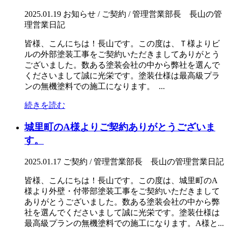
2025.01.19
お知らせ / ご契約 / 管理営業部長 長山の管
理営業日記
皆様、こんにちは！長山です。この度は、Ｔ様よりビ
ルの外部塗装工事をご契約いただきましてありがとう
ございました。数ある塗装会社の中から弊社を選んで
くださいまして誠に光栄です。塗装仕様は最高級プラ
ンの無機塗料での施工になります。 ...
続きを読む
城里町のA様よりご契約ありがとうございま
す。
2025.01.17
ご契約 / 管理営業部長 長山の管理営業日記
皆様、こんにちは！長山です。この度は、城里町のA
様より外壁・付帯部塗装工事をご契約いただきまして
ありがとうございました。数ある塗装会社の中から弊
社を選んでくださいまして誠に光栄です。塗装仕様は
最高級プランの無機塗料での施工になります。A様と...