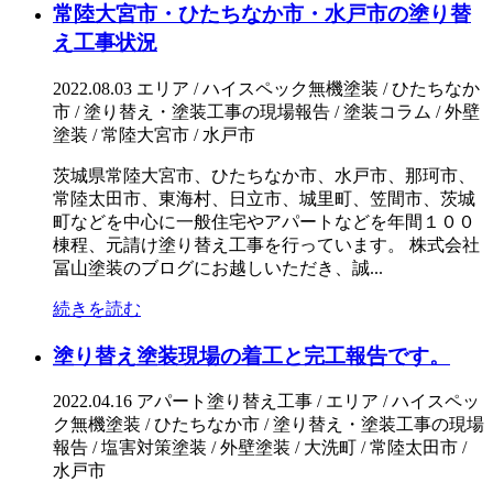
常陸大宮市・ひたちなか市・水戸市の塗り替
え工事状況
2022.08.03
エリア / ハイスペック無機塗装 / ひたちなか
市 / 塗り替え・塗装工事の現場報告 / 塗装コラム / 外壁
塗装 / 常陸大宮市 / 水戸市
茨城県常陸大宮市、ひたちなか市、水戸市、那珂市、
常陸太田市、東海村、日立市、城里町、笠間市、茨城
町などを中心に一般住宅やアパートなどを年間１００
棟程、元請け塗り替え工事を行っています。 株式会社
冨山塗装のブログにお越しいただき、誠...
続きを読む
塗り替え塗装現場の着工と完工報告です。
2022.04.16
アパート塗り替え工事 / エリア / ハイスペッ
ク無機塗装 / ひたちなか市 / 塗り替え・塗装工事の現場
報告 / 塩害対策塗装 / 外壁塗装 / 大洗町 / 常陸太田市 /
水戸市