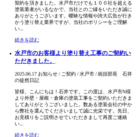
契約を頂きました。水戸市だけでも１００社を超える
塗装業者がいるなかで、当社とのご縁をいただき誠に
ありがとうございます。曖昧な情報や誇大広告が行き
かう塗り替え業界ですが、当社のポリシーをご理解
い...
続きを読む
水戸市のお客様より塗り替え工事のご契約い
ただきました。
2025.06.17
お知らせ / ご契約 / 水戸市 / 統括部長 石井
の徒然日記
皆様、こんにちは！石井です。この度は、水戸市N様
より外壁・屋根・倉庫の塗装工事をご契約いただきま
してありがとうございました。数ある塗装会社の中か
ら弊社を選んでくださいまして誠に光栄です。先日、
お見積りをご説明させていただきまして再度ご連絡
い...
続きを読む