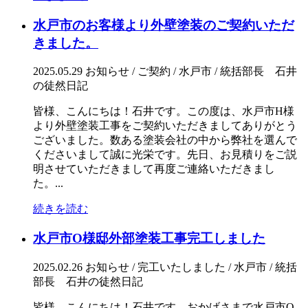
水戸市のお客様より外壁塗装のご契約いただ
きました。
2025.05.29
お知らせ / ご契約 / 水戸市 / 統括部長 石井
の徒然日記
皆様、こんにちは！石井です。この度は、水戸市H様
より外壁塗装工事をご契約いただきましてありがとう
ございました。数ある塗装会社の中から弊社を選んで
くださいまして誠に光栄です。先日、お見積りをご説
明させていただきまして再度ご連絡いただきまし
た。...
続きを読む
水戸市O様邸外部塗装工事完工しました
2025.02.26
お知らせ / 完工いたしました / 水戸市 / 統括
部長 石井の徒然日記
皆様、こんにちは！石井です。おかげさまで水戸市O