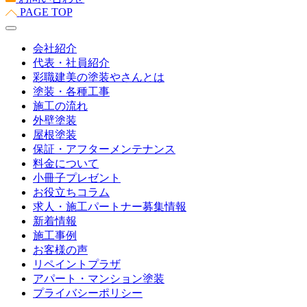
PAGE TOP
会社紹介
代表・社員紹介
彩職建美の塗装やさんとは
塗装・各種工事
施工の流れ
外壁塗装
屋根塗装
保証・アフターメンテナンス
料金について
小冊子プレゼント
お役立ちコラム
求人・施工パートナー募集情報
新着情報
施工事例
お客様の声
リペイントプラザ
アパート・マンション塗装
プライバシーポリシー