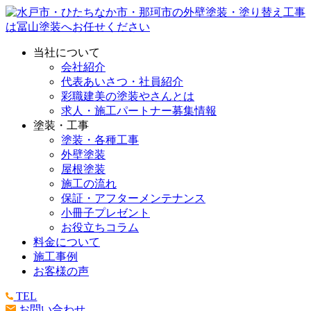
当社について
会社紹介
代表あいさつ・社員紹介
彩職建美の塗装やさんとは
求人・施工パートナー募集情報
塗装・工事
塗装・各種工事
外壁塗装
屋根塗装
施工の流れ
保証・アフターメンテナンス
小冊子プレゼント
お役立ちコラム
料金について
施工事例
お客様の声
TEL
お問い合わせ