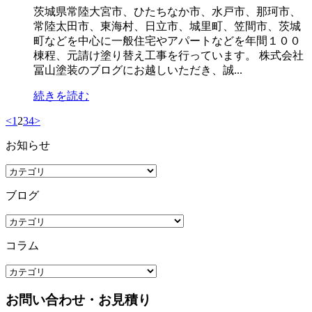
茨城県常陸大宮市、ひたちなか市、水戸市、那珂市、
常陸太田市、東海村、日立市、城里町、笠間市、茨城
町などを中心に一般住宅やアパートなどを年間１００
棟程、元請け塗り替え工事を行っています。 株式会社
冨山塗装のブログにお越しいただき、誠...
続きを読む
<
1
2
3
4
>
お知らせ
ブログ
コラム
お問い合わせ・お見積り