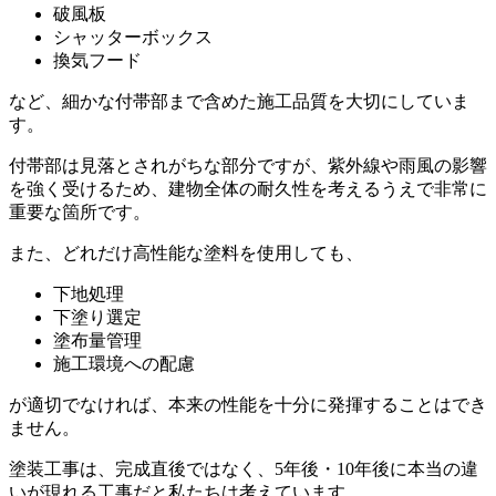
破風板
シャッターボックス
換気フード
など、細かな付帯部まで含めた施工品質を大切にしていま
す。
付帯部は見落とされがちな部分ですが、紫外線や雨風の影響
を強く受けるため、建物全体の耐久性を考えるうえで非常に
重要な箇所です。
また、どれだけ高性能な塗料を使用しても、
下地処理
下塗り選定
塗布量管理
施工環境への配慮
が適切でなければ、本来の性能を十分に発揮することはでき
ません。
塗装工事は、完成直後ではなく、5年後・10年後に本当の違
いが現れる工事だと私たちは考えています。