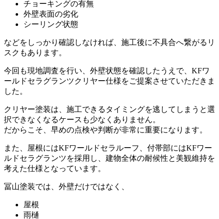
チョーキングの有無
外壁表面の劣化
シーリング状態
などをしっかり確認しなければ、施工後に不具合へ繋がるリ
スクもあります。
今回も現地調査を行い、外壁状態を確認したうえで、KFワ
ールドセラグランツクリヤー仕様をご提案させていただきま
した。
クリヤー塗装は、施工できるタイミングを逃してしまうと選
択できなくなるケースも少なくありません。
だからこそ、早めの点検や判断が非常に重要になります。
また、屋根にはKFワールドセラルーフ、付帯部にはKFワー
ルドセラグランツを採用し、建物全体の耐候性と美観維持を
考えた仕様となっています。
冨山塗装では、外壁だけではなく、
屋根
雨樋