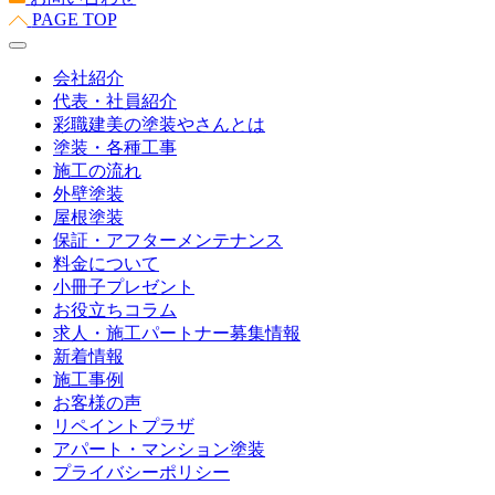
PAGE TOP
会社紹介
代表・社員紹介
彩職建美の塗装やさんとは
塗装・各種工事
施工の流れ
外壁塗装
屋根塗装
保証・アフターメンテナンス
料金について
小冊子プレゼント
お役立ちコラム
求人・施工パートナー募集情報
新着情報
施工事例
お客様の声
リペイントプラザ
アパート・マンション塗装
プライバシーポリシー