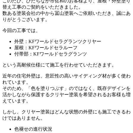
このたび、ひたちなか市佐和のお客様より、屋根・外壁塗り
替え工事のご契約をいただきました。
数ある塗装会社の中から冨山塗装へご依頼いただき、誠にあ
りがとうございます。
今回の工事では、
外壁：KFワールドセラグランツクリヤー
屋根：KFワールドセラルーフ
付帯部：KFワールドセラグランツ
という高耐候仕様にて施工を行わせていただきます。
近年の住宅外壁は、意匠性の高いサイディング材が多く使わ
れています。
そのため、「色を塗りつぶす」のではなく、既存デザインを
活かしながら保護するクリヤー塗装を希望されるお客様も増
えています。
しかし、クリヤー塗装はどんな状態の外壁にも施工できるわ
けではありません。
色褪せの進行状況