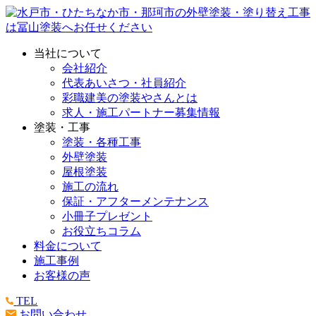
当社について
会社紹介
代表あいさつ・社員紹介
彩職建美の塗装やさんとは
求人・施工パートナー募集情報
塗装・工事
塗装・各種工事
外壁塗装
屋根塗装
施工の流れ
保証・アフターメンテナンス
小冊子プレゼント
お役立ちコラム
料金について
施工事例
お客様の声
TEL
お問い合わせ