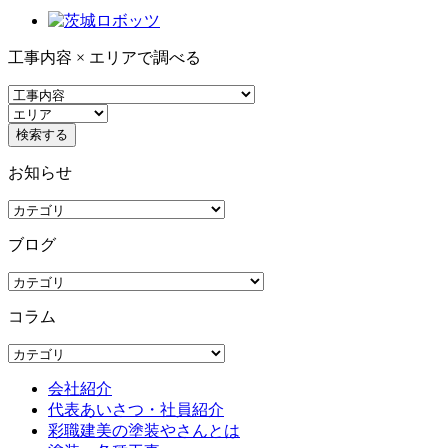
工事内容 × エリアで調べる
お知らせ
ブログ
コラム
会社紹介
代表あいさつ・社員紹介
彩職建美の塗装やさんとは