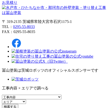
お見積り
〒 319-2135 茨城県常陸大宮市石沢1175-1
TEL：
0295-55-8033
FAX：0295-55-8035
冨山塗装は茨城ロボッツのオフィシャルスポンサーです
工事内容 × エリアで調べる