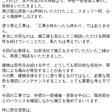
このたび、水戸市見川のOB様より、外壁一部塗装工事のご
依頼をいただきました。
再び冨山塗装へお声掛けいただけたこと、スタッフ一同、心
より感謝申し上げます。
塗り替え工事は、「工事が終わったら終わり」ではありませ
ん。
本当に大切なのは、施工後も安心してご相談いただける関係
性を続けていくことだと、私たちは考えています。
今回のお客様も、以前当社で施工をさせていただいたご縁か
ら、再度ご相談をいただきました。
建物は長年住み続ける中で、どうしても部分的な劣化や、環
境による傷みが発生することがあります。
その際、建物全体をすぐに塗り替えるのではなく、必要な箇
所を適切にメンテナンスすることも、とても重要な考え方で
す。
今回の工事では、外壁の一部補修・塗装を中心に、既存部分
とのバランスを確認しながら施工を進めてまいります。
特に部分塗装は、