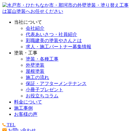
当社について
会社紹介
代表あいさつ・社員紹介
彩職建美の塗装やさんとは
求人・施工パートナー募集情報
塗装・工事
塗装・各種工事
外壁塗装
屋根塗装
施工の流れ
保証・アフターメンテナンス
小冊子プレゼント
お役立ちコラム
料金について
施工事例
お客様の声
TEL
お問い合わせ