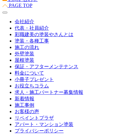
PAGE TOP
会社紹介
代表・社員紹介
彩職建美の塗装やさんとは
塗装・各種工事
施工の流れ
外壁塗装
屋根塗装
保証・アフターメンテナンス
料金について
小冊子プレゼント
お役立ちコラム
求人・施工パートナー募集情報
新着情報
施工事例
お客様の声
リペイントプラザ
アパート・マンション塗装
プライバシーポリシー