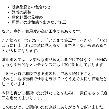
既存塗膜との色合わせ
艶感の調整
劣化範囲の見極め
周囲との違和感を出さない施工
など、意外と難易度の高い工事でもあります。
ただ塗るだけではなく、「どこまで施工するべきか」「どの
ように仕上げれば自然に見えるか」まで考えながら進めるこ
とが大切になります。
冨山塗装では、大規模な塗り替え工事だけではなく、今回の
ような部分的なメンテナンスにも丁寧に対応しております。
「困った時に相談できる塗装店」であり続けること。
それも、地域密着で仕事を続けていくうえで大切な役割だと
思っています。
今回も再びご相談いただけたことを励みに、責任をもって施
工を進めてまいります。
このたびは、ご契約いただき誠にありがとうございました。