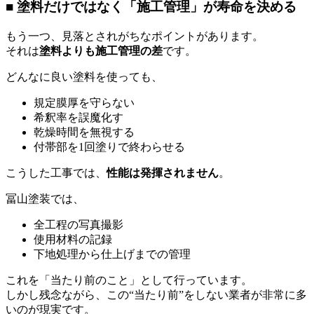
■ 塗料だけではなく「施工管理」が寿命を決める
もう一つ、見落とされがちなポイントがあります。
それは
塗料よりも施工管理の差
です。
どんなに良い塗料を使っても、
規定膜厚を守らない
希釈率を誤魔化す
乾燥時間を無視する
付帯部を1回塗りで終わらせる
こうした工事では、
性能は発揮されません
。
冨山塗装では、
全工程の写真撮影
使用材料の記録
下地処理から仕上げまでの管理
これを「当たり前のこと」として行っています。
しかし残念ながら、この“当たり前”をしない業者が非常に多
いのが現実です。