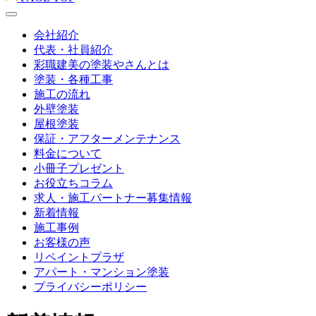
会社紹介
代表・社員紹介
彩職建美の塗装やさんとは
塗装・各種工事
施工の流れ
外壁塗装
屋根塗装
保証・アフターメンテナンス
料金について
小冊子プレゼント
お役立ちコラム
求人・施工パートナー募集情報
新着情報
施工事例
お客様の声
リペイントプラザ
アパート・マンション塗装
プライバシーポリシー