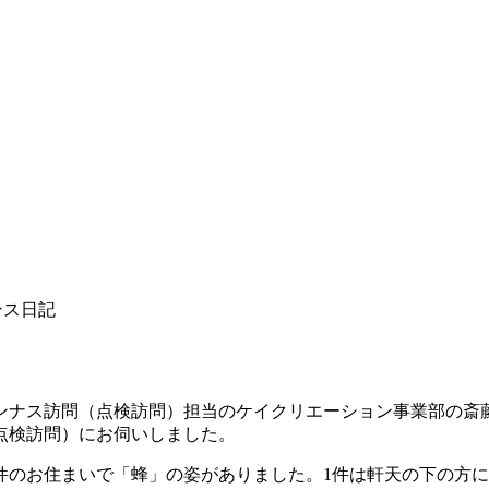
ナンス日記
）
ンナス訪問（点検訪問）担当のケイクリエーション事業部の斎
点検訪問）にお伺いしました。
件のお住まいで「蜂」の姿がありました。1件は軒天の下の方