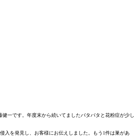
藤健一です。年度末から続いてましたバタバタと花粉症が少し
に侵入を発見し、お客様にお伝えしました。もう1件は巣があ