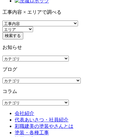
工事内容 × エリアで調べる
お知らせ
ブログ
コラム
会社紹介
代表あいさつ・社員紹介
彩職建美の塗装やさんとは
塗装・各種工事