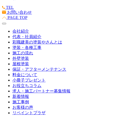
TEL
お問い合わせ
PAGE TOP
会社紹介
代表・社員紹介
彩職建美の塗装やさんとは
塗装・各種工事
施工の流れ
外壁塗装
屋根塗装
保証・アフターメンテナンス
料金について
小冊子プレゼント
お役立ちコラム
求人・施工パートナー募集情報
新着情報
施工事例
お客様の声
リペイントプラザ