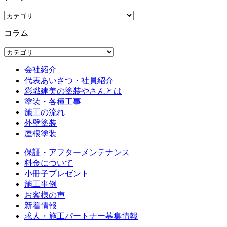
コラム
会社紹介
代表あいさつ・社員紹介
彩職建美の塗装やさんとは
塗装・各種工事
施工の流れ
外壁塗装
屋根塗装
保証・アフターメンテナンス
料金について
小冊子プレゼント
施工事例
お客様の声
新着情報
求人・施工パートナー募集情報