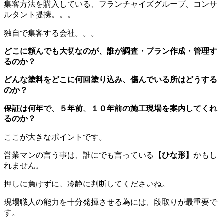
集客方法を購入している、フランチャイズグループ、コンサ
ルタント提携。。。
独自で集客する会社。。。
どこに頼んでも大切なのが、誰が調査・プラン作成・管理す
るのか？
どんな塗料をどこに何回塗り込み、傷んでいる所はどうする
のか？
保証は何年で、５年前、１０年前の施工現場を案内してくれ
るのか？
ここが大きなポイントです。
営業マンの言う事は、誰にでも言っている
【ひな形】
かもし
れません。
押しに負けずに、冷静に判断してくださいね。
現場職人の能力を十分発揮させる為には、段取りが最重要で
す。