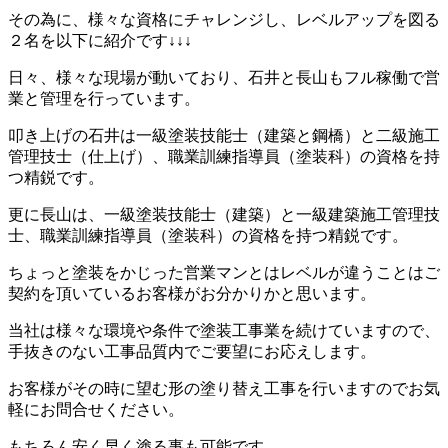
その為に、様々な資格にチャレンジし、レベルアップを図る
２名を以下に紹介です↓↓↓
日々、様々な現場が動いており、石井と長山もフル稼働で営
業と管理を行っています。
叩き上げの石井は一級塗装技能士（建築と鋼橋）と二級施工
管理技士（仕上げ）、職業訓練指導員（塗装科）の資格を持
つ精鋭です。
更に長山は、一級塗装技能士（建築）と一級建築施工管理技
士、職業訓練指導員（塗装科）の資格を持つ精鋭です。
ちょっと塗装をかじった営業マンとはレベルが違うことはご
契約を頂いているお客様がお分かりかと思います。
当社は様々な環境や条件で塗装工事業を続けていますので、
手抜きのない工事品質内でご要望にお応えします。
お客様がその時に望む形の塗り替え工事を行いますのでお気
軽にお問合せください。
もちろん安く早く塗る事も可能です。