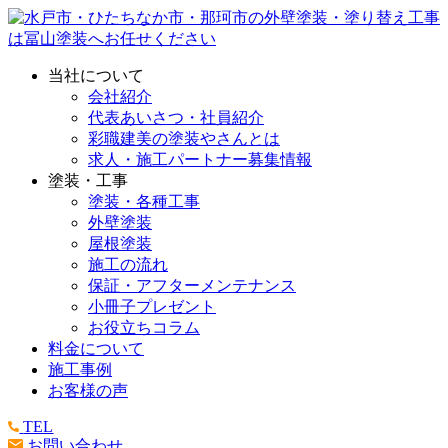
当社について
会社紹介
代表あいさつ・社員紹介
彩職建美の塗装やさんとは
求人・施工パートナー募集情報
塗装・工事
塗装・各種工事
外壁塗装
屋根塗装
施工の流れ
保証・アフターメンテナンス
小冊子プレゼント
お役立ちコラム
料金について
施工事例
お客様の声
TEL
お問い合わせ