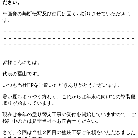
ださい。
※画像の無断転写及び使用は固くお断りさせていただきま
す。
－－－－－－－－－－－－－－－－－－－－－－－－－－－
－－－－－－－－－－－－－－－－－－－－－－－－－－－
－－－－－－－－－－－－－－－－－－－－－－－－－－－
－－－－－－－－－－－－－－－－－－－
皆様こんにちは。
代表の冨山です。
いつも当社HPをご覧いただきありがとうございます。
暑い夏もようやく終わり、これからは年末に向けての塗装段
取りが始まっています。
現在は来年の塗り替え工事の受付を開始していますので、ご
検討中の方は是非当社へお問合せください。
さて、今回は当社２回目の塗装工事ご依頼をいただきました