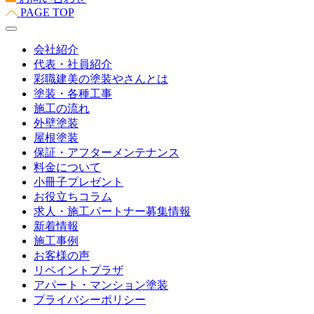
PAGE TOP
会社紹介
代表・社員紹介
彩職建美の塗装やさんとは
塗装・各種工事
施工の流れ
外壁塗装
屋根塗装
保証・アフターメンテナンス
料金について
小冊子プレゼント
お役立ちコラム
求人・施工パートナー募集情報
新着情報
施工事例
お客様の声
リペイントプラザ
アパート・マンション塗装
プライバシーポリシー