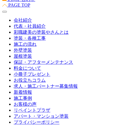
PAGE TOP
会社紹介
代表・社員紹介
彩職建美の塗装やさんとは
塗装・各種工事
施工の流れ
外壁塗装
屋根塗装
保証・アフターメンテナンス
料金について
小冊子プレゼント
お役立ちコラム
求人・施工パートナー募集情報
新着情報
施工事例
お客様の声
リペイントプラザ
アパート・マンション塗装
プライバシーポリシー