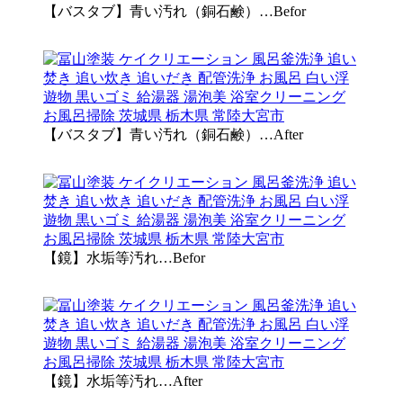
【バスタブ】青い汚れ（銅石鹸）…Befor
【バスタブ】青い汚れ（銅石鹸）…After
【鏡】水垢等汚れ…Befor
【鏡】水垢等汚れ…After