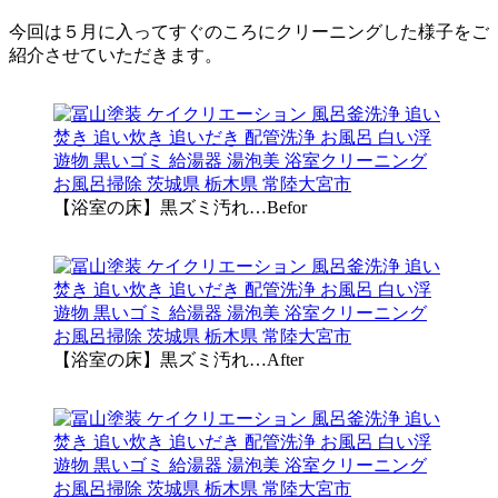
今回は５月に入ってすぐのころにクリーニングした様子をご
紹介させていただきます。
【浴室の床】黒ズミ汚れ…Befor
【浴室の床】黒ズミ汚れ…After