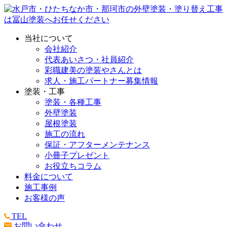
当社について
会社紹介
代表あいさつ・社員紹介
彩職建美の塗装やさんとは
求人・施工パートナー募集情報
塗装・工事
塗装・各種工事
外壁塗装
屋根塗装
施工の流れ
保証・アフターメンテナンス
小冊子プレゼント
お役立ちコラム
料金について
施工事例
お客様の声
TEL
お問い合わせ