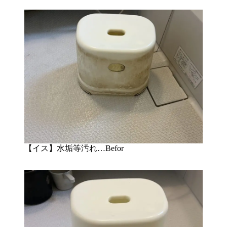
【イス】水垢等汚れ…Befor