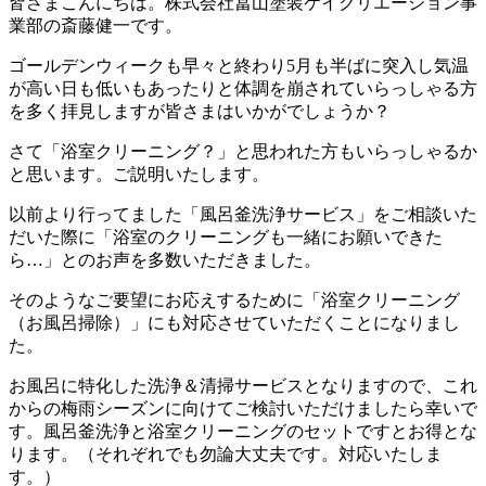
皆さまこんにちは。株式会社冨山塗装ケイクリエーション事
業部の斎藤健一です。
ゴールデンウィークも早々と終わり5月も半ばに突入し気温
が高い日も低いもあったりと体調を崩されていらっしゃる方
を多く拝見しますが皆さまはいかがでしょうか？
さて「浴室クリーニング？」と思われた方もいらっしゃるか
と思います。ご説明いたします。
以前より行ってました「風呂釜洗浄サービス」をご相談いた
だいた際に「浴室のクリーニングも一緒にお願いできた
ら…」とのお声を多数いただきました。
そのようなご要望にお応えするために「浴室クリーニング
（お風呂掃除）」にも対応させていただくことになりまし
た。
お風呂に特化した洗浄＆清掃サービスとなりますので、これ
からの梅雨シーズンに向けてご検討いただけましたら幸いで
す。風呂釜洗浄と浴室クリーニングのセットですとお得とな
ります。（それぞれでも勿論大丈夫です。対応いたしま
す。）