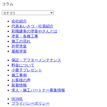
コラム
会社紹介
代表あいさつ・社員紹介
彩職建美の塗装やさんとは
塗装・各種工事
施工の流れ
外壁塗装
屋根塗装
保証・アフターメンテナンス
料金について
小冊子プレゼント
施工事例
お客様の声
新着情報
求人・施工パートナー募集情報
HOME
プライバシーポリシー