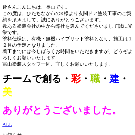
皆さんこんにちは、長山です。
この度は、ひたちなか市のK様より玄関ドア塗装工事のご契
約を頂きまして、誠にありがとうございます。
数ある塗装会社の中から弊社を選んでくださいまして誠に光
栄です。
塗料仕様は、有機・無機ハイブリット塗料となり、施工は１
２月の予定となりました。
着工までには今しばらくお時間をいただきますが、どうぞよ
ろしくお願いいたします。
冨山塗装スタッフ一同、宜しくお願いいたします。
チームで創る・
彩
・
職
・
建
・
美
ありがとうございました。
ALL
お知らせ