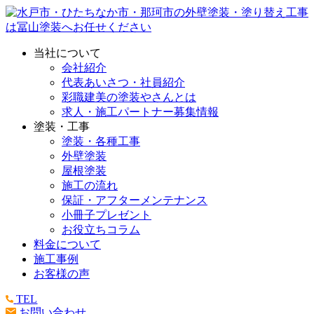
当社について
会社紹介
代表あいさつ・社員紹介
彩職建美の塗装やさんとは
求人・施工パートナー募集情報
塗装・工事
塗装・各種工事
外壁塗装
屋根塗装
施工の流れ
保証・アフターメンテナンス
小冊子プレゼント
お役立ちコラム
料金について
施工事例
お客様の声
TEL
お問い合わせ