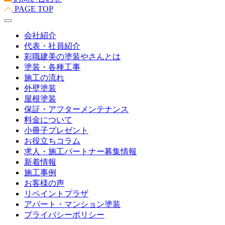
PAGE TOP
会社紹介
代表・社員紹介
彩職建美の塗装やさんとは
塗装・各種工事
施工の流れ
外壁塗装
屋根塗装
保証・アフターメンテナンス
料金について
小冊子プレゼント
お役立ちコラム
求人・施工パートナー募集情報
新着情報
施工事例
お客様の声
リペイントプラザ
アパート・マンション塗装
プライバシーポリシー