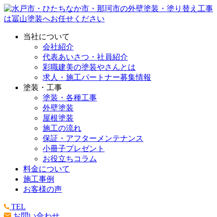
当社について
会社紹介
代表あいさつ・社員紹介
彩職建美の塗装やさんとは
求人・施工パートナー募集情報
塗装・工事
塗装・各種工事
外壁塗装
屋根塗装
施工の流れ
保証・アフターメンテナンス
小冊子プレゼント
お役立ちコラム
料金について
施工事例
お客様の声
TEL
お問い合わせ