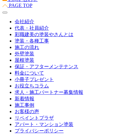
PAGE TOP
会社紹介
代表・社員紹介
彩職建美の塗装やさんとは
塗装・各種工事
施工の流れ
外壁塗装
屋根塗装
保証・アフターメンテナンス
料金について
小冊子プレゼント
お役立ちコラム
求人・施工パートナー募集情報
新着情報
施工事例
お客様の声
リペイントプラザ
アパート・マンション塗装
プライバシーポリシー