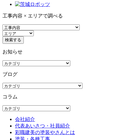
工事内容 × エリアで調べる
お知らせ
ブログ
コラム
会社紹介
代表あいさつ・社員紹介
彩職建美の塗装やさんとは
塗装・各種工事