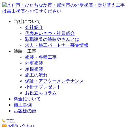
当社について
会社紹介
代表あいさつ・社員紹介
彩職建美の塗装やさんとは
求人・施工パートナー募集情報
塗装・工事
塗装・各種工事
外壁塗装
屋根塗装
施工の流れ
保証・アフターメンテナンス
小冊子プレゼント
お役立ちコラム
料金について
施工事例
お客様の声
TEL
お問い合わせ