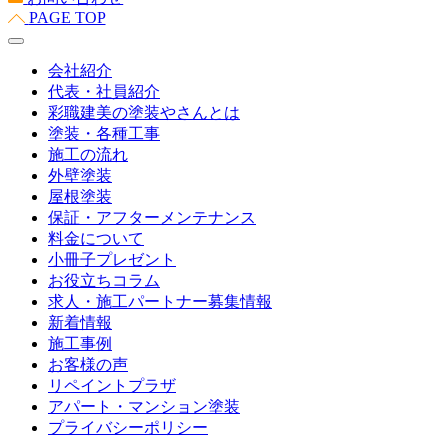
PAGE TOP
会社紹介
代表・社員紹介
彩職建美の塗装やさんとは
塗装・各種工事
施工の流れ
外壁塗装
屋根塗装
保証・アフターメンテナンス
料金について
小冊子プレゼント
お役立ちコラム
求人・施工パートナー募集情報
新着情報
施工事例
お客様の声
リペイントプラザ
アパート・マンション塗装
プライバシーポリシー