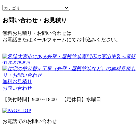
お問い合わせ・お見積り
無料お見積り・お問い合わせは
お電話またはメールフォームにてお申込みください。
0120-978-825
無料お見積り
お問い合わせ
【受付時間】9:00～18:00 【定休日】水曜日
お電話でのお問い合わせ