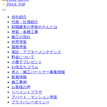
PAGE TOP
会社紹介
代表・社員紹介
彩職建美の塗装やさんとは
塗装・各種工事
施工の流れ
外壁塗装
屋根塗装
保証・アフターメンテナンス
料金について
小冊子プレゼント
お役立ちコラム
求人・施工パートナー募集情報
新着情報
施工事例
お客様の声
リペイントプラザ
アパート・マンション塗装
プライバシーポリシー