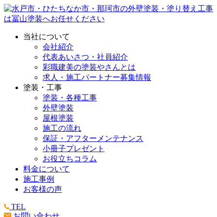
当社について
会社紹介
代表あいさつ・社員紹介
彩職建美の塗装やさんとは
求人・施工パートナー募集情報
塗装・工事
塗装・各種工事
外壁塗装
屋根塗装
施工の流れ
保証・アフターメンテナンス
小冊子プレゼント
お役立ちコラム
料金について
施工事例
お客様の声
TEL
お問い合わせ