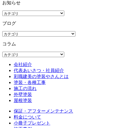
お知らせ
ブログ
コラム
会社紹介
代表あいさつ・社員紹介
彩職建美の塗装やさんとは
塗装・各種工事
施工の流れ
外壁塗装
屋根塗装
保証・アフターメンテナンス
料金について
小冊子プレゼント