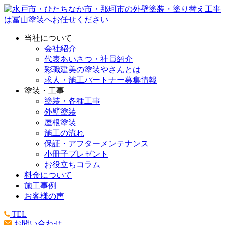
当社について
会社紹介
代表あいさつ・社員紹介
彩職建美の塗装やさんとは
求人・施工パートナー募集情報
塗装・工事
塗装・各種工事
外壁塗装
屋根塗装
施工の流れ
保証・アフターメンテナンス
小冊子プレゼント
お役立ちコラム
料金について
施工事例
お客様の声
TEL
お問い合わせ