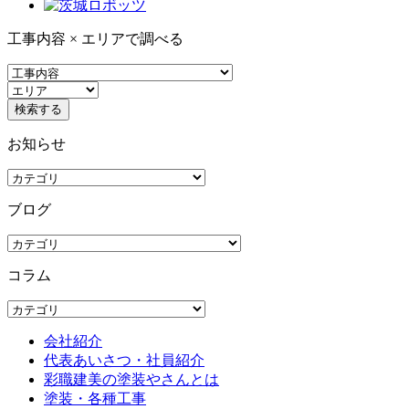
工事内容 × エリアで調べる
お知らせ
ブログ
コラム
会社紹介
代表あいさつ・社員紹介
彩職建美の塗装やさんとは
塗装・各種工事