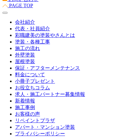
PAGE TOP
会社紹介
代表・社員紹介
彩職建美の塗装やさんとは
塗装・各種工事
施工の流れ
外壁塗装
屋根塗装
保証・アフターメンテナンス
料金について
小冊子プレゼント
お役立ちコラム
求人・施工パートナー募集情報
新着情報
施工事例
お客様の声
リペイントプラザ
アパート・マンション塗装
プライバシーポリシー