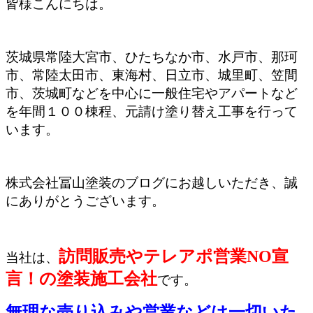
皆様こんにちは。
茨城県常陸大宮市、ひたちなか市、水戸市、那珂
市、常陸太田市、東海村、日立市、城里町、笠間
市、茨城町などを中心に一般住宅やアパートなど
を年間１００棟程、元請け塗り替え工事を行って
います。
株式会社冨山塗装のブログにお越しいただき、誠
にありがとうございます。
訪問販売やテレアポ営業NO宣
当社は、
言！の塗装施工会社
です。
無理な売り込みや営業などは一切いた