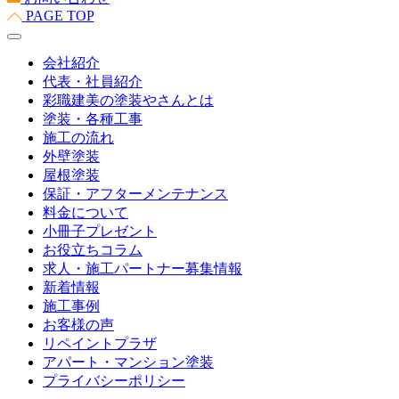
PAGE TOP
会社紹介
代表・社員紹介
彩職建美の塗装やさんとは
塗装・各種工事
施工の流れ
外壁塗装
屋根塗装
保証・アフターメンテナンス
料金について
小冊子プレゼント
お役立ちコラム
求人・施工パートナー募集情報
新着情報
施工事例
お客様の声
リペイントプラザ
アパート・マンション塗装
プライバシーポリシー