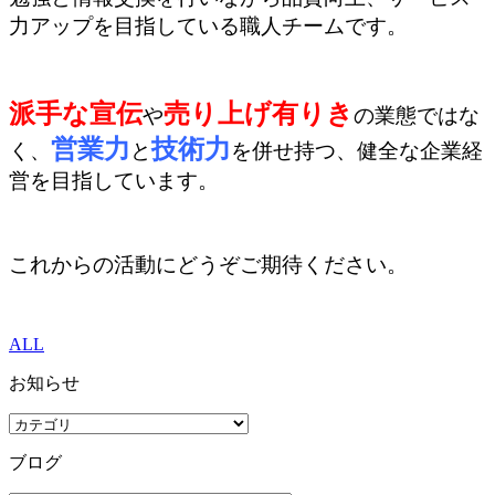
力アップを目指している職人チームです。
派手な宣伝
売り上げ有りき
や
の業態ではな
営業力
技術力
く、
と
を併せ持つ、健全な企業経
営を目指しています。
これからの活動にどうぞご期待ください。
ALL
お知らせ
ブログ