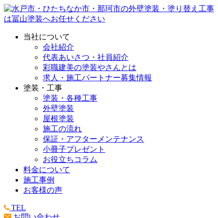
当社について
会社紹介
代表あいさつ・社員紹介
彩職建美の塗装やさんとは
求人・施工パートナー募集情報
塗装・工事
塗装・各種工事
外壁塗装
屋根塗装
施工の流れ
保証・アフターメンテナンス
小冊子プレゼント
お役立ちコラム
料金について
施工事例
お客様の声
TEL
お問い合わせ