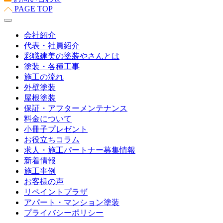
PAGE TOP
会社紹介
代表・社員紹介
彩職建美の塗装やさんとは
塗装・各種工事
施工の流れ
外壁塗装
屋根塗装
保証・アフターメンテナンス
料金について
小冊子プレゼント
お役立ちコラム
求人・施工パートナー募集情報
新着情報
施工事例
お客様の声
リペイントプラザ
アパート・マンション塗装
プライバシーポリシー