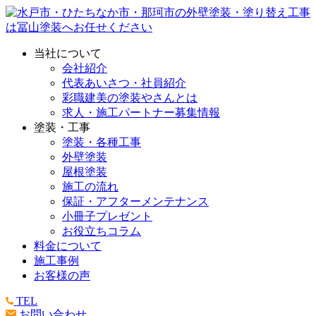
当社について
会社紹介
代表あいさつ・社員紹介
彩職建美の塗装やさんとは
求人・施工パートナー募集情報
塗装・工事
塗装・各種工事
外壁塗装
屋根塗装
施工の流れ
保証・アフターメンテナンス
小冊子プレゼント
お役立ちコラム
料金について
施工事例
お客様の声
TEL
お問い合わせ