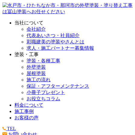
当社について
会社紹介
代表あいさつ・社員紹介
彩職建美の塗装やさんとは
求人・施工パートナー募集情報
塗装・工事
塗装・各種工事
外壁塗装
屋根塗装
施工の流れ
保証・アフターメンテナンス
小冊子プレゼント
お役立ちコラム
料金について
施工事例
お客様の声
TEL
お問い合わせ