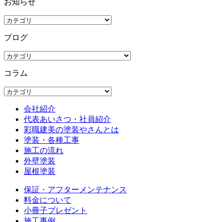
お知らせ
ブログ
コラム
会社紹介
代表あいさつ・社員紹介
彩職建美の塗装やさんとは
塗装・各種工事
施工の流れ
外壁塗装
屋根塗装
保証・アフターメンテナンス
料金について
小冊子プレゼント
施工事例