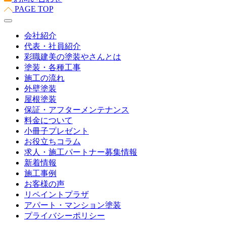
PAGE TOP
会社紹介
代表・社員紹介
彩職建美の塗装やさんとは
塗装・各種工事
施工の流れ
外壁塗装
屋根塗装
保証・アフターメンテナンス
料金について
小冊子プレゼント
お役立ちコラム
求人・施工パートナー募集情報
新着情報
施工事例
お客様の声
リペイントプラザ
アパート・マンション塗装
プライバシーポリシー