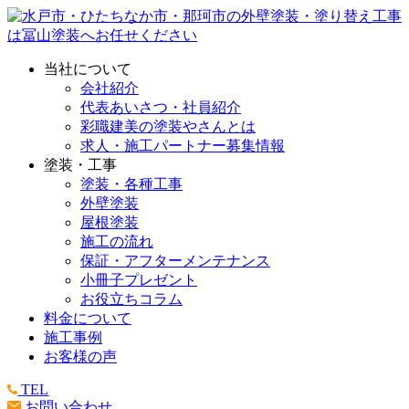
当社について
会社紹介
代表あいさつ・社員紹介
彩職建美の塗装やさんとは
求人・施工パートナー募集情報
塗装・工事
塗装・各種工事
外壁塗装
屋根塗装
施工の流れ
保証・アフターメンテナンス
小冊子プレゼント
お役立ちコラム
料金について
施工事例
お客様の声
TEL
お問い合わせ