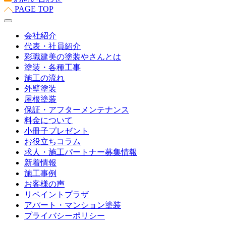
PAGE TOP
会社紹介
代表・社員紹介
彩職建美の塗装やさんとは
塗装・各種工事
施工の流れ
外壁塗装
屋根塗装
保証・アフターメンテナンス
料金について
小冊子プレゼント
お役立ちコラム
求人・施工パートナー募集情報
新着情報
施工事例
お客様の声
リペイントプラザ
アパート・マンション塗装
プライバシーポリシー