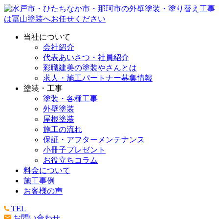
当社について
会社紹介
代表あいさつ・社員紹介
彩職建美の塗装やさんとは
求人・施工パートナー募集情報
塗装・工事
塗装・各種工事
外壁塗装
屋根塗装
施工の流れ
保証・アフターメンテナンス
小冊子プレゼント
お役立ちコラム
料金について
施工事例
お客様の声
TEL
お問い合わせ