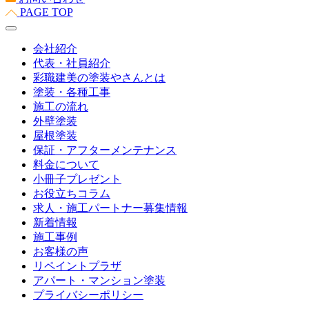
PAGE TOP
会社紹介
代表・社員紹介
彩職建美の塗装やさんとは
塗装・各種工事
施工の流れ
外壁塗装
屋根塗装
保証・アフターメンテナンス
料金について
小冊子プレゼント
お役立ちコラム
求人・施工パートナー募集情報
新着情報
施工事例
お客様の声
リペイントプラザ
アパート・マンション塗装
プライバシーポリシー