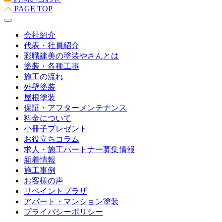
PAGE TOP
会社紹介
代表・社員紹介
彩職建美の塗装やさんとは
塗装・各種工事
施工の流れ
外壁塗装
屋根塗装
保証・アフターメンテナンス
料金について
小冊子プレゼント
お役立ちコラム
求人・施工パートナー募集情報
新着情報
施工事例
お客様の声
リペイントプラザ
アパート・マンション塗装
プライバシーポリシー