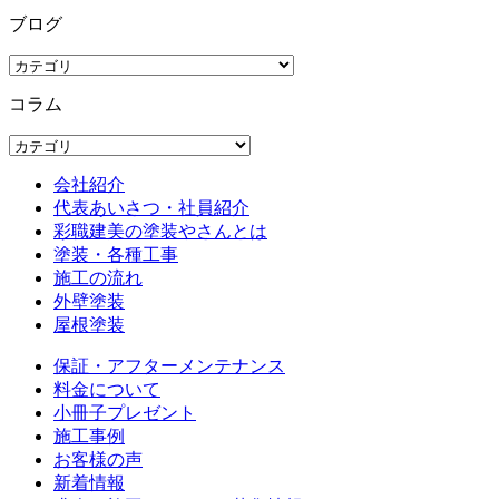
ブログ
コラム
会社紹介
代表あいさつ・社員紹介
彩職建美の塗装やさんとは
塗装・各種工事
施工の流れ
外壁塗装
屋根塗装
保証・アフターメンテナンス
料金について
小冊子プレゼント
施工事例
お客様の声
新着情報