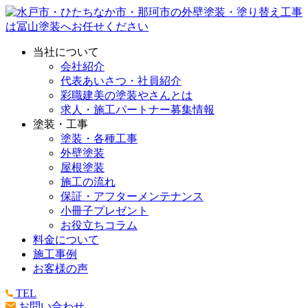
当社について
会社紹介
代表あいさつ・社員紹介
彩職建美の塗装やさんとは
求人・施工パートナー募集情報
塗装・工事
塗装・各種工事
外壁塗装
屋根塗装
施工の流れ
保証・アフターメンテナンス
小冊子プレゼント
お役立ちコラム
料金について
施工事例
お客様の声
TEL
お問い合わせ